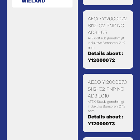
WIELAND
AECO Y12000072
SI12-C2 PNP NO
AD3 LC5
ATEX-Staub genehmigt
induktive Sensoren Ø 12
mm
Details about :
Y12000072
AECO Y12000073
SI12-C2 PNP NO
AD3 LC10
ATEX-Staub genehmigt
induktive Sensoren Ø 12
mm
Details about :
Y12000073