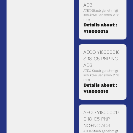
AD3
ATEX-Staub genehmigt
induktive Sensoren Ø 18
mm
Details about :
Y18000015
AECO Y18000016
SI18-C5 PNP NC
AD3
ATEX-Staub genehmigt
induktive Sensoren Ø 18
mm
Details about :
Y18000016
AECO Y18000017
SI18-C5 PNP
NO+NC AD3
ATEX-Staub genehmigt