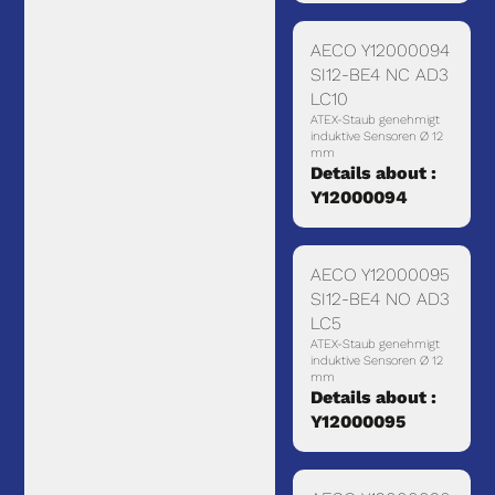
AECO Y12000094
SI12-BE4 NC AD3
LC10
ATEX-Staub genehmigt
induktive Sensoren Ø 12
mm
Details about :
Y12000094
AECO Y12000095
SI12-BE4 NO AD3
LC5
ATEX-Staub genehmigt
induktive Sensoren Ø 12
mm
Details about :
Y12000095