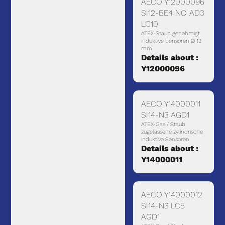
AECO Y12000096
SI12-BE4 NO AD3
LC10
ATEX-Staub genehmigt
induktive Sensoren Ø 12
mm
Details about :
Y12000096
AECO Y14000011
SI14-N3 AGD1
ATEX-Gas / Staub
zugelassene zylindrische
induktive Sensoren
Details about :
Y14000011
AECO Y14000012
SI14-N3 LC5
AGD1