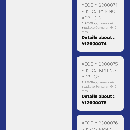
AECO Y12000074
SI12-C2 PNP NC
AD3 LC10
ATEX-Staub genehmigt
induktive Sensoren Ø 12
mm
Details about :
Y12000074
AECO Y12000075
SI12-C2 NPN NO
AD3 LC5
ATEX-Staub genehmigt
induktive Sensoren Ø 12
mm
Details about :
Y12000075
AECO Y12000076
SI12-C2 NPN NC