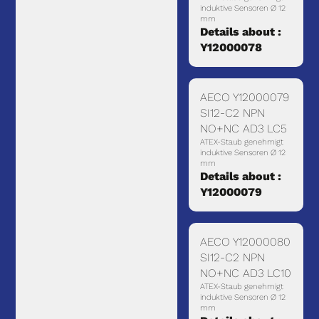
induktive Sensoren Ø 12
mm
Details about :
Y12000078
AECO Y12000079
SI12-C2 NPN
NO+NC AD3 LC5
ATEX-Staub genehmigt
induktive Sensoren Ø 12
mm
Details about :
Y12000079
AECO Y12000080
SI12-C2 NPN
NO+NC AD3 LC10
ATEX-Staub genehmigt
induktive Sensoren Ø 12
mm