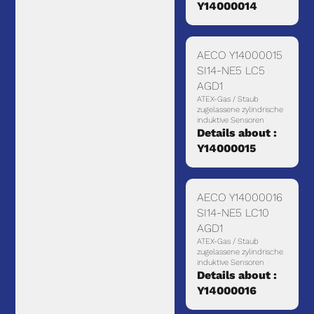
Y14000014
AECO Y14000015
SI14-NE5 LC5
AGD1
ATEX-Gas / Staub
zugelassene zylindrische
induktive Sensoren
Details about :
Y14000015
AECO Y14000016
SI14-NE5 LC10
AGD1
ATEX-Gas / Staub
zugelassene zylindrische
induktive Sensoren
Details about :
Y14000016