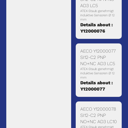
AD3 LC5
ATEX-Staub genehmigt
induktive Sensoren Ø 12
mm
Details about :
Y12000076
AECO Y12000077
SI12-C2 PNP
NO+NC AD3 LC5
ATEX-Staub genehmigt
induktive Sensoren Ø 12
mm
Details about :
Y12000077
AECO Y12000078
SI12-C2 PNP
NO+NC AD3 LC10
ATEX-Staub genehmigt