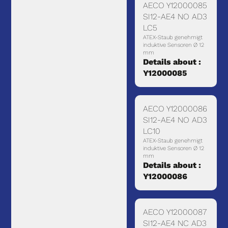
AECO Y12000085
SI12-AE4 NO AD3
LC5
ATEX-Staub genehmigt
induktive Sensoren Ø 12
mm
Details about :
Y12000085
AECO Y12000086
SI12-AE4 NO AD3
LC10
ATEX-Staub genehmigt
induktive Sensoren Ø 12
mm
Details about :
Y12000086
AECO Y12000087
SI12-AE4 NC AD3