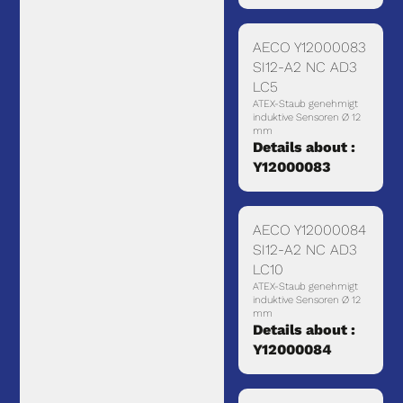
AECO Y12000083
SI12-A2 NC AD3
LC5
ATEX-Staub genehmigt
induktive Sensoren Ø 12
mm
Details about :
Y12000083
AECO Y12000084
SI12-A2 NC AD3
LC10
ATEX-Staub genehmigt
induktive Sensoren Ø 12
mm
Details about :
Y12000084