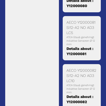
Details about :
Y12000080
AECO Y12000081
SI12-A2 NO AD3
LC5
ATEX-Staub genehmigt
induktive Sensoren Ø 12
mm
Details about :
Y12000081
AECO Y12000082
SI12-A2 NO AD3
LC10
ATEX-Staub genehmigt
induktive Sensoren Ø 12
mm
Details about :
Y12000082