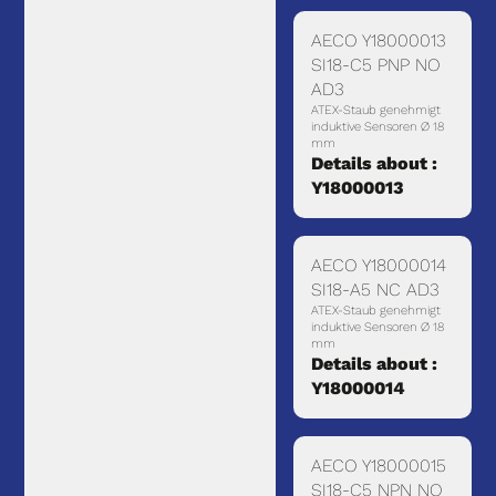
AECO Y18000013
SI18-C5 PNP NO
AD3
ATEX-Staub genehmigt
induktive Sensoren Ø 18
mm
Details about :
Y18000013
AECO Y18000014
SI18-A5 NC AD3
ATEX-Staub genehmigt
induktive Sensoren Ø 18
mm
Details about :
Y18000014
AECO Y18000015
SI18-C5 NPN NO