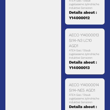
ATEX-Gas / Staub
zugelassene zylindrische
induktive Sensoren
Details about :
Y14000012
AECO Y14000013
SI14-N3 LC10
AGD1
ATEX-Gas / Staub
zugelassene zylindrische
induktive Sensoren
Details about :
Y14000013
AECO Y14000014
SI14-NE5 AGD1
ATEX-Gas / Staub
zugelassene zylindrische
induktive Sensoren
Details about :