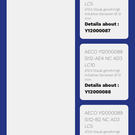
LC5
ATEX-Staub genehmigt
induktive Sensoren Ø 12
mm
Details about :
Y12000087
AECO Y12000088
SI12-AE4 NC AD3
LC10
ATEX-Staub genehmigt
induktive Sensoren Ø 12
mm
Details about :
Y12000088
AECO Y12000089
SI12-B2 NC AD3
LC5
ATEX-Staub genehmigt