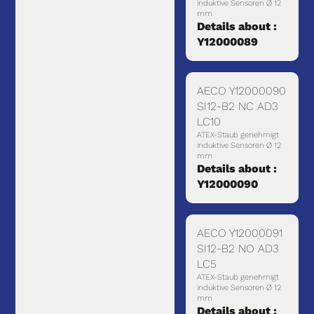
induktive Sensoren Ø 12
mm
Details about :
Y12000089
AECO Y12000090
SI12-B2 NC AD3
LC10
ATEX-Staub genehmigt
induktive Sensoren Ø 12
mm
Details about :
Y12000090
AECO Y12000091
SI12-B2 NO AD3
LC5
ATEX-Staub genehmigt
induktive Sensoren Ø 12
mm
Details about :