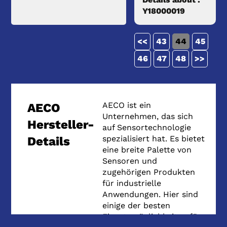
Y18000019
<<
43
44
45
46
47
48
>>
AECO ist ein
AECO
Unternehmen, das sich
Hersteller-
auf Sensortechnologie
spezialisiert hat. Es bietet
Details
eine breite Palette von
Sensoren und
zugehörigen Produkten
für industrielle
Anwendungen. Hier sind
einige der besten
Einsatzmöglichkeiten für