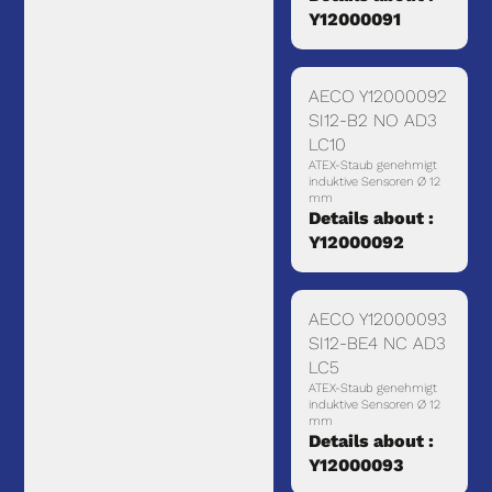
Y12000091
AECO Y12000092
SI12-B2 NO AD3
LC10
ATEX-Staub genehmigt
induktive Sensoren Ø 12
mm
Details about :
Y12000092
AECO Y12000093
SI12-BE4 NC AD3
LC5
ATEX-Staub genehmigt
induktive Sensoren Ø 12
mm
Details about :
Y12000093