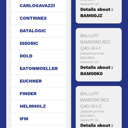
Herkunft: HU
CARLOGAVAZZI
Details about :
BAM00JZ
CONTRINEX
DATALOGIC
BALLUFF
BAM00K0 BES
DISORIC
Q40-SH-1
Zolltarifnummer:
DOLD
83024900
Herkunft: DE
Details about :
EATONMOELLER
BAM00K0
EUCHNER
FINDER
BALLUFF
BAM00K1 BES
HELMHOLZ
Q40-SH-2
Zolltarifnummer:
83024900
IFM
Herkunft: DE
Details about :