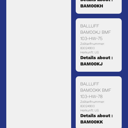
BAM00KH
BALLUFF
BAM00KJ BMF
103-HW-75
Zolltarifnummer:
83024900
Herkunft: US
Details about :
BAM00KJ
BALLUFF
BAM00KK BMF
103-HW-78
Zolltarifnummer:
83024900
Herkunft: US
Details about :
BAM00KK