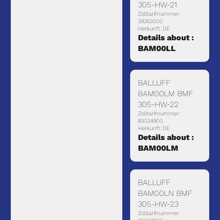
305-HW-21
Zolltarifnummer:
39263000
Herkunft: DE
Details about :
BAM00LL
BALLUFF
BAM00LM BMF
305-HW-22
Zolltarifnummer:
83024900
Herkunft: DE
Details about :
BAM00LM
BALLUFF
BAM00LN BMF
305-HW-23
Zolltarifnummer: