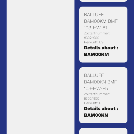
BALLUFF
BAM00KM BMF
103-HW-81
Zolltarifnummer:
83024900
Herkunft: US
Details about :
BAM00KM
BALLUFF
BAM00KN BMF
103-HW-85
Zolltarifnummer:
83024900
Herkunft: DE
Details about :
BAM00KN