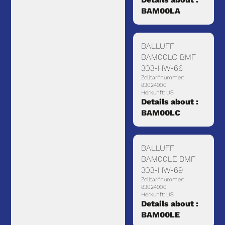
BAM00LA
BALLUFF
BAM00LC BMF
303-HW-66
Zolltarifnummer:
83024900
Herkunft: US
Details about :
BAM00LC
BALLUFF
BAM00LE BMF
303-HW-69
Zolltarifnummer:
83024900
Herkunft: US
Details about :
BAM00LE