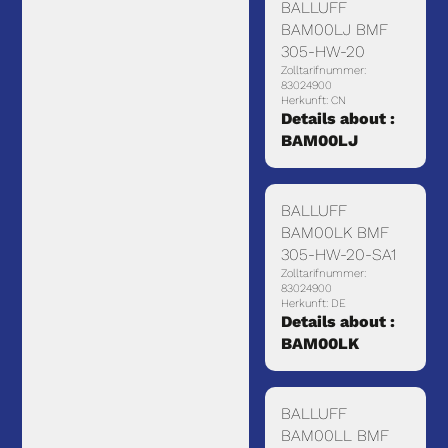
BALLUFF
BAM00LJ BMF
305-HW-20
Zolltarifnummer:
83024900
Herkunft: CN
Details about :
BAM00LJ
BALLUFF
BAM00LK BMF
305-HW-20-SA1
Zolltarifnummer:
83024900
Herkunft: DE
Details about :
BAM00LK
BALLUFF
BAM00LL BMF