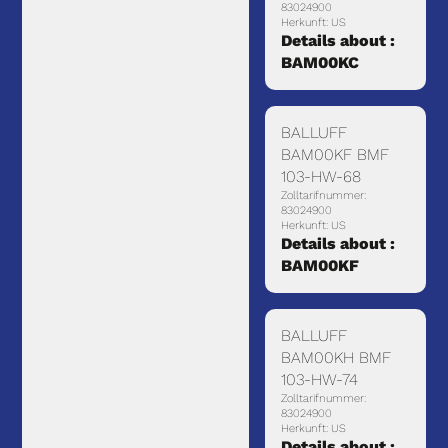
83024900
Herkunft: US
Details about :
BAM00KC
BALLUFF
BAM00KF BMF
103-HW-68
Zolltarifnummer:
83024900
Herkunft: US
Details about :
BAM00KF
BALLUFF
BAM00KH BMF
103-HW-74
Zolltarifnummer:
83024900
Herkunft: US
Details about :