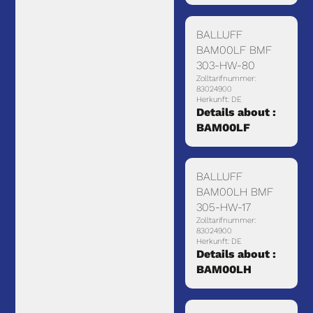
BALLUFF
BAM00LF BMF
303-HW-80
Zolltarifnummer:
83024900
Herkunft: DE
Details about :
BAM00LF
BALLUFF
BAM00LH BMF
305-HW-17
Zolltarifnummer:
83024900
Herkunft: DE
Details about :
BAM00LH