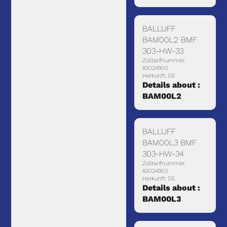
BALLUFF
BAM00L2 BMF
303-HW-33
Zolltarifnummer:
83024900
Herkunft: DE
Details about :
BAM00L2
BALLUFF
BAM00L3 BMF
303-HW-34
Zolltarifnummer:
83024900
Herkunft: DE
Details about :
BAM00L3