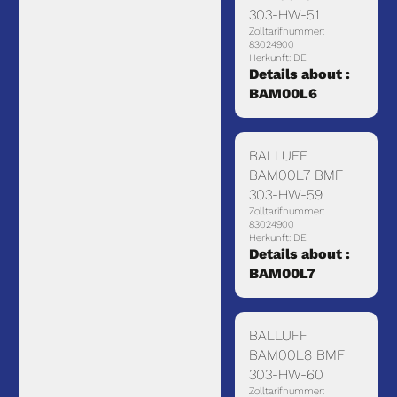
303-HW-51
Zolltarifnummer:
83024900
Herkunft: DE
Details about :
BAM00L6
BALLUFF
BAM00L7 BMF
303-HW-59
Zolltarifnummer:
83024900
Herkunft: DE
Details about :
BAM00L7
BALLUFF
BAM00L8 BMF
303-HW-60
Zolltarifnummer: