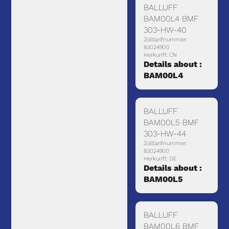
BALLUFF
BAM00L4 BMF
303-HW-40
Zolltarifnummer:
83024900
Herkunft: CN
Details about :
BAM00L4
BALLUFF
BAM00L5 BMF
303-HW-44
Zolltarifnummer:
83024900
Herkunft: DE
Details about :
BAM00L5
BALLUFF
BAM00L6 BMF