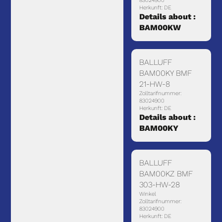
83024900
Herkunft: DE
Details about :
BAM00KW
BALLUFF
BAM00KY BMF
21-HW-8
Zolltarifnummer:
83024900
Herkunft: DE
Details about :
BAM00KY
BALLUFF
BAM00KZ BMF
303-HW-28
Winkel
Zolltarifnummer:
83024900
Herkunft: DE