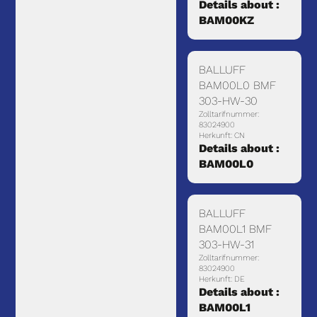
Details about :
BAM00KZ
BALLUFF
BAM00L0 BMF
303-HW-30
Zolltarifnummer:
83024900
Herkunft: CN
Details about :
BAM00L0
BALLUFF
BAM00L1 BMF
303-HW-31
Zolltarifnummer:
83024900
Herkunft: DE
Details about :
BAM00L1