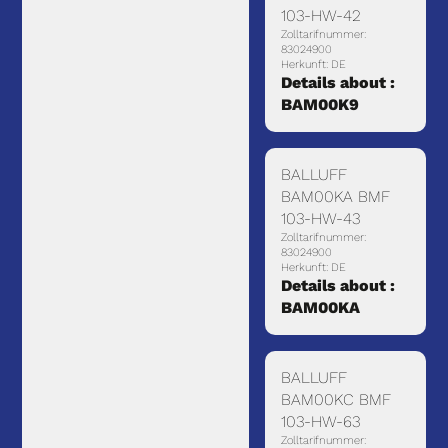
103-HW-42
Zolltarifnummer:
83024900
Herkunft: DE
Details about :
BAM00K9
BALLUFF
BAM00KA BMF
103-HW-43
Zolltarifnummer:
83024900
Herkunft: DE
Details about :
BAM00KA
BALLUFF
BAM00KC BMF
103-HW-63
Zolltarifnummer: