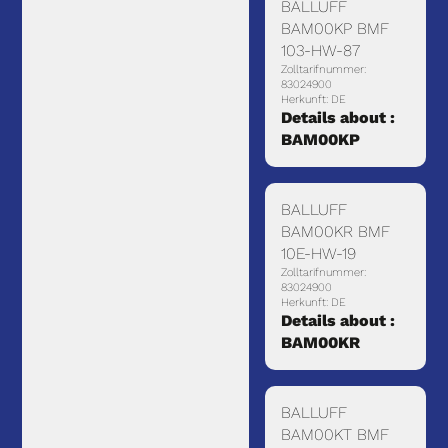
BALLUFF
BAM00KP BMF
103-HW-87
Zolltarifnummer:
83024900
Herkunft: DE
Details about :
BAM00KP
BALLUFF
BAM00KR BMF
10E-HW-19
Zolltarifnummer:
83024900
Herkunft: DE
Details about :
BAM00KR
BALLUFF
BAM00KT BMF