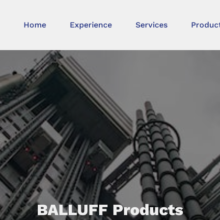
Home
Experience
Services
Produc
BALLUFF Products