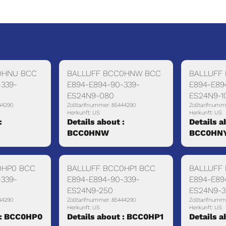
0HNU BCC
BALLUFF BCC0HNW BCC
BALLUFF
-339-
E894-E894-90-339-
E894-E89
ES24N9-080
ES24N9-1
44290
Zolltarifnummer: 85444290
Zolltarifnumm
Herkunft: US
Herkunft: US
:
Details about :
Details a
BCC0HNW
BCC0HN
0HP0 BCC
BALLUFF BCC0HP1 BCC
BALLUFF
-339-
E894-E894-90-339-
E894-E89
ES24N9-250
ES24N9-
44290
Zolltarifnummer: 85444290
Zolltarifnumm
Herkunft: US
Herkunft: US
 : BCC0HP0
Details about : BCC0HP1
Details 