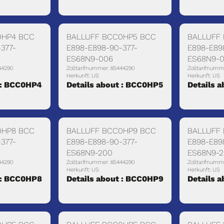
0HP4 BCC
BALLUFF BCC0HP5 BCC
BALLUFF
377-
E898-E898-90-377-
E898-E89
ES68N9-006
ES68N9-
44290
Zolltarifnummer: 85444290
Zolltarifnumm
Herkunft: US
Herkunft: US
 : BCC0HP4
Details about : BCC0HP5
Details 
0HP8 BCC
BALLUFF BCC0HP9 BCC
BALLUFF
377-
E898-E898-90-377-
E898-E89
ES68N9-200
ES68N9-
44290
Zolltarifnummer: 85444290
Zolltarifnumm
Herkunft: US
Herkunft: US
 : BCC0HP8
Details about : BCC0HP9
Details 