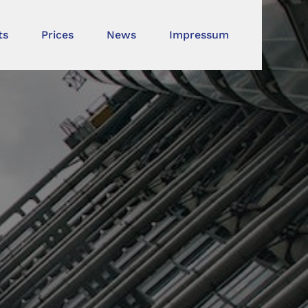
ts
Prices
News
Impressum