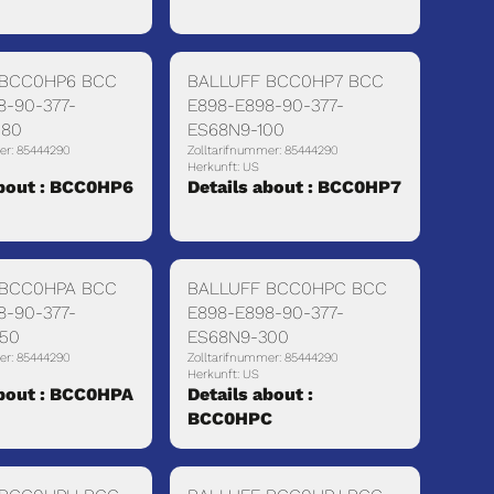
 BCC0HP6 BCC
BALLUFF BCC0HP7 BCC
8-90-377-
E898-E898-90-377-
080
ES68N9-100
er: 85444290
Zolltarifnummer: 85444290
Herkunft: US
about : BCC0HP6
Details about : BCC0HP7
 BCC0HPA BCC
BALLUFF BCC0HPC BCC
8-90-377-
E898-E898-90-377-
250
ES68N9-300
er: 85444290
Zolltarifnummer: 85444290
Herkunft: US
about : BCC0HPA
Details about :
BCC0HPC