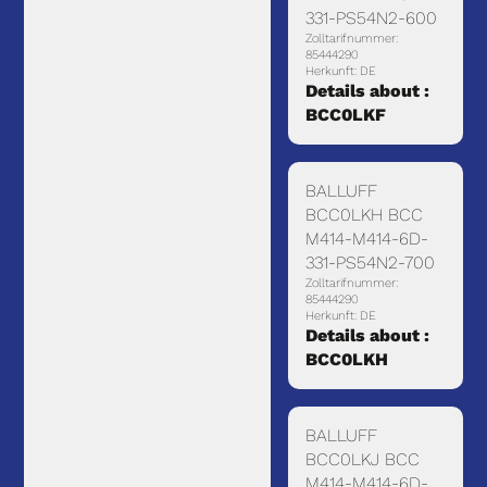
331-PS54N2-600
Zolltarifnummer:
85444290
Herkunft: DE
Details about :
BCC0LKF
BALLUFF
BCC0LKH BCC
M414-M414-6D-
331-PS54N2-700
Zolltarifnummer:
85444290
Herkunft: DE
Details about :
BCC0LKH
BALLUFF
BCC0LKJ BCC
M414-M414-6D-