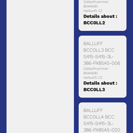
Zolltarifnummer:
85444290
Herkunft: CZ
Details about :
BCC0LL2
BALLUFF
BCC0LL3 BCC
S415-S415-3L-
386-PX85A5-006
Zolltarifnummer:
85444290
Herkunft: CZ
Details about :
BCC0LL3
BALLUFF
BCC0LL4 BCC
S415-S415-3L-
386-PX85A5-020