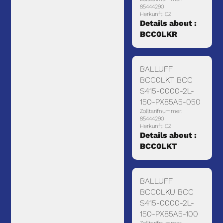
85444290
Herkunft: CZ
Details about :
BCC0LKR
BALLUFF
BCC0LKT BCC
S415-0000-2L-
150-PX85A5-050
Zolltarifnummer:
85444290
Herkunft: CZ
Details about :
BCC0LKT
BALLUFF
BCC0LKU BCC
S415-0000-2L-
150-PX85A5-100