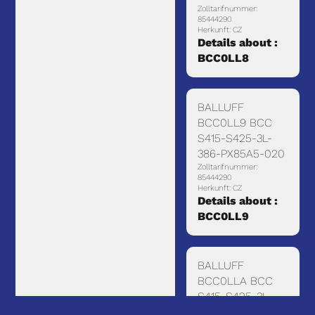
Zolltarifnummer:
85444290
Herkunft: CZ
Details about :
BCC0LL8
BALLUFF
BCC0LL9 BCC
S415-S425-3L-
386-PX85A5-020
Zolltarifnummer:
85444290
Herkunft: CZ
Details about :
BCC0LL9
BALLUFF
BCC0LLA BCC
S415-S425-3L-
386-PX85A5-050