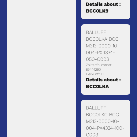
Details about :
BCC0LK9
BALLUFF
BCC0LKA BCC
M313-0000-10-
004-PX4334-
050-C003
Zolltarifnummer:
85444290
Herkunft: DE
Details about :
BCC0LKA
BALLUFF
BCC0LKC BCC
M313-0000-10-
004-PX4334-100-
C003