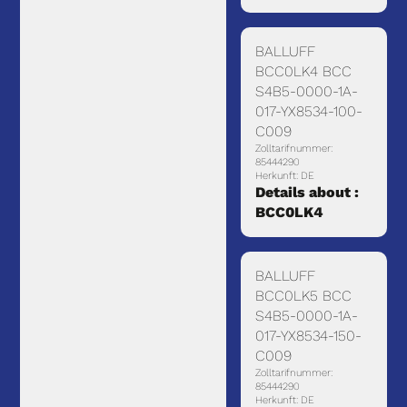
BALLUFF
BCC0LK4 BCC
S4B5-0000-1A-
017-YX8534-100-
C009
Zolltarifnummer:
85444290
Herkunft: DE
Details about :
BCC0LK4
BALLUFF
BCC0LK5 BCC
S4B5-0000-1A-
017-YX8534-150-
C009
Zolltarifnummer:
85444290
Herkunft: DE