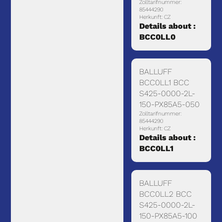
Zolltarifnummer:
85444290
Herkunft: CZ
Details about :
BCC0LL0
BALLUFF
BCC0LL1 BCC
S425-0000-2L-
150-PX85A5-050
Zolltarifnummer:
85444290
Herkunft: CZ
Details about :
BCC0LL1
BALLUFF
BCC0LL2 BCC
S425-0000-2L-
150-PX85A5-100