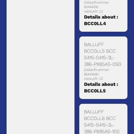
Zolltarifnummer:
85444290
Herkunft: CZ
Details about :
BCC0LL4
BALLUFF
BCC0LL5 BCC
S415-S415-3L-
386-PX85A5-050
Zolltarifnummer:
85444290
Herkunft: CZ
Details about :
BCC0LL5
BALLUFF
BCC0LL6 BCC
S415-S415-3L-
386-PX85A5-100