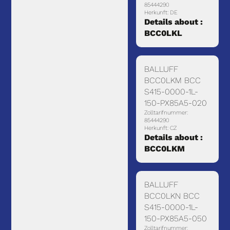
85444290
Herkunft: DE
Details about :
BCC0LKL
BALLUFF
BCC0LKM BCC
S415-0000-1L-
150-PX85A5-020
Zolltarifnummer:
85444290
Herkunft: CZ
Details about :
BCC0LKM
BALLUFF
BCC0LKN BCC
S415-0000-1L-
150-PX85A5-050
Zolltarifnummer: