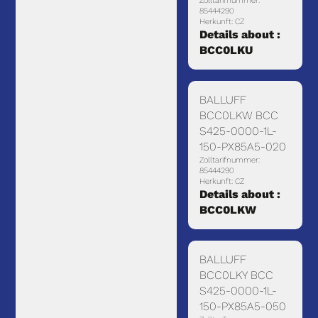
Zolltarifnummer:
85444290
Herkunft: CZ
Details about :
BCC0LKU
BALLUFF
BCC0LKW BCC
S425-0000-1L-
150-PX85A5-020
Zolltarifnummer:
85444290
Herkunft: CZ
Details about :
BCC0LKW
BALLUFF
BCC0LKY BCC
S425-0000-1L-
150-PX85A5-050