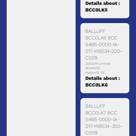
Details about :
BCC0LK5
BALLUFF
BCC0LK6 BCC
S4B5-0000-1A-
017-YX8534-200-
C009
Zolltarifnummer:
85444290
Herkunft: DE
Details about :
BCC0LK6
BALLUFF
BCC0LK7 BCC
S4B5-0000-1A-
017-YX8534-300-
C009