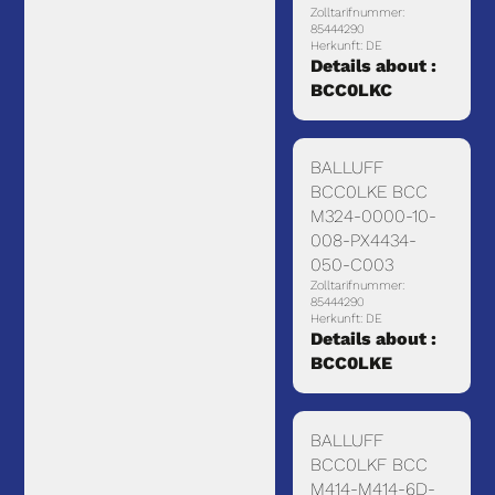
Zolltarifnummer:
85444290
Herkunft: DE
Details about :
BCC0LKC
BALLUFF
BCC0LKE BCC
M324-0000-10-
008-PX4434-
050-C003
Zolltarifnummer:
85444290
Herkunft: DE
Details about :
BCC0LKE
BALLUFF
BCC0LKF BCC
M414-M414-6D-