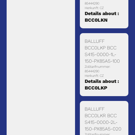
85444290
Herkunft: CZ
Details about :
BCC0LKN
BALLUFF
BCC0LKP BCC
S415-0000-1L-
150-PX85A5-100
Zolltarifnummer:
85444290
Herkunft: CZ
Details about :
BCC0LKP
BALLUFF
BCC0LKR BCC
S415-0000-2L-
150-PX85A5-020
Zolltarifnummer: