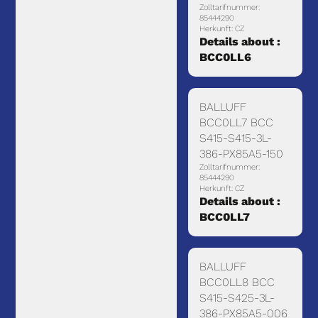
Zolltarifnummer:
85444290
Herkunft: CZ
Details about :
BCC0LL6
BALLUFF
BCC0LL7 BCC
S415-S415-3L-
386-PX85A5-150
Zolltarifnummer:
85444290
Herkunft: CZ
Details about :
BCC0LL7
BALLUFF
BCC0LL8 BCC
S415-S425-3L-
386-PX85A5-006