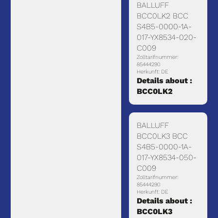
BALLUFF
BCC0LK2 BCC
S4B5-0000-1A-
017-YX8534-020-
C009
Zolltarifnummer:
85444290
Herkunft: DE
Details about :
BCC0LK2
BALLUFF
BCC0LK3 BCC
S4B5-0000-1A-
017-YX8534-050-
C009
Zolltarifnummer:
85444290
Herkunft: DE
Details about :
BCC0LK3