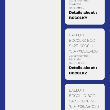
Zolltarifnummer:
85444290
Herkunft: CZ
Details about :
BCC0LKY
BALLUFF
BCC0LKZ BCC
S425-0000-1L-
150-PX85A5-100
Zolltarifnummer:
85444290
Herkunft: CZ
Details about :
BCC0LKZ
BALLUFF
BCC0LL0 BCC
S425-0000-2L-
150-PX85A5-020