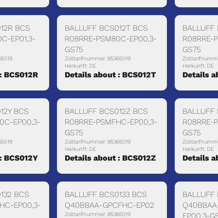
12R BCS
BALLUFF BCS012T BCS
BALLUFF
C-EP01,3-
R08RRE-PSM80C-EP00,3-
R08RRE-
GS75
GS75
65019
Zolltarifnummer: 85365019
Zolltarifnumm
Herkunft: DE
Herkunft: DE
 : BCS012R
Details about : BCS012T
Details 
12Y BCS
BALLUFF BCS012Z BCS
BALLUFF 
0C-EP00,3-
R08RRE-PSMFHC-EP00,3-
R08RRE-
GS75
GS75
65019
Zolltarifnummer: 85365019
Zolltarifnumm
Herkunft: DE
Herkunft: DE
 : BCS012Y
Details about : BCS012Z
Details 
132 BCS
BALLUFF BCS0133 BCS
BALLUFF 
HC-EP00,3-
Q40BBAA-GPCFHC-EP02
Q40BBAA
Zolltarifnummer: 85365019
EP00,3-G