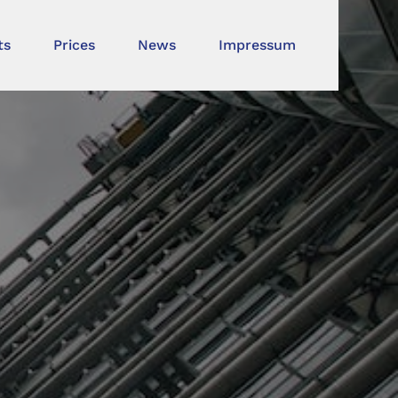
ts
Prices
News
Impressum