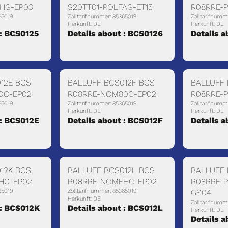
HG-EP03
S20TT01-POLFAG-ET15
R08RRE-
65019
Zolltarifnummer: 85365019
Zolltarifnumm
Herkunft: DE
Herkunft: DE
 : BCS0125
Details about : BCS0126
Details 
12E BCS
BALLUFF BCS012F BCS
BALLUFF
0C-EP02
R08RRE-NOM80C-EP02
R08RRE-
65019
Zolltarifnummer: 85365019
Zolltarifnumm
Herkunft: DE
Herkunft: DE
 : BCS012E
Details about : BCS012F
Details 
12K BCS
BALLUFF BCS012L BCS
BALLUFF
HC-EP02
R08RRE-NOMFHC-EP02
R08RRE-P
65019
Zolltarifnummer: 85365019
GS04
Herkunft: DE
Zolltarifnumm
 : BCS012K
Details about : BCS012L
Herkunft: DE
Details 