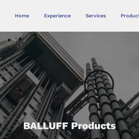
Home
Experience
Services
Produc
BALLUFF Products