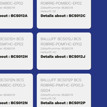
PSM80C-EP02
R08RRE-POM80C-EP02
er: 85365019
Zolltarifnummer: 85365019
Herkunft: DE
about : BCS012A
Details about : BCS012C
 BCS012H BCS
BALLUFF BCS012J BCS
PSMFHC-EP02
R08RRE-POMFHC-EP02
er: 85365019
Zolltarifnummer: 85365019
Herkunft: HU
about : BCS012H
Details about : BCS012J
 BCS012N BCS
BALLUFF BCS012P BCS
IM80C-EP00,3-
R08RRE-PIMFHC-EP00,3-
GS04
er: 85365019
Zolltarifnummer: 85365019
Herkunft: DE
about : BCS012N
Details about : BCS012P