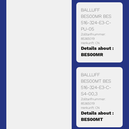
BALLUFF
BES00MR BES
516-324-E3-C-
PU-05
Zolltarifnummer:
85365019
Herkunft: CN
Details about :
BES00MR
BALLUFF
BES00MT BES
516-324-E3-C-
S4-00,3
Zolltarifnummer:
85365019
Herkunft: CN
Details about :
BES00MT