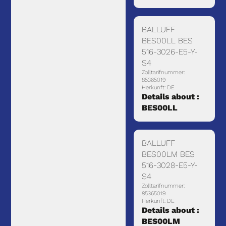
BALLUFF
BES00LL BES
516-3026-E5-Y-
S4
Zolltarifnummer:
85365019
Herkunft: DE
Details about :
BES00LL
BALLUFF
BES00LM BES
516-3028-E5-Y-
S4
Zolltarifnummer:
85365019
Herkunft: DE
Details about :
BES00LM