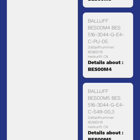
BALLUFF
BES00M4 BES
516-3044-G-E4-
C-PU-05
Zolltarifnummer:
85365019
Herkunft: CN
Details about :
BES00M4
BALLUFF
BES00M5 BES
516-3044-G-E4-
C-S49-00,3
Zolltarifnummer:
85365019
Herkunft: CN
Details about :
BES00M5