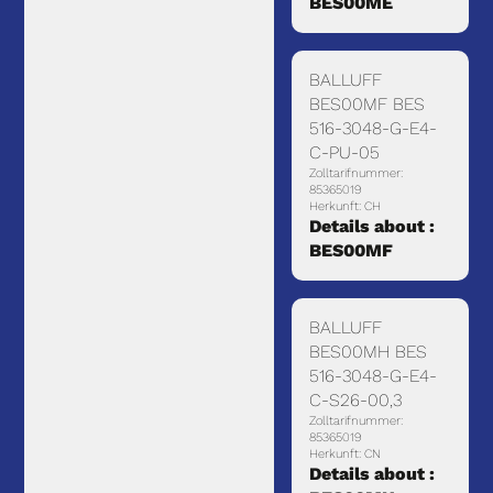
BES00ME
BALLUFF
BES00MF BES
516-3048-G-E4-
C-PU-05
Zolltarifnummer:
85365019
Herkunft: CH
Details about :
BES00MF
BALLUFF
BES00MH BES
516-3048-G-E4-
C-S26-00,3
Zolltarifnummer:
85365019
Herkunft: CN
Details about :