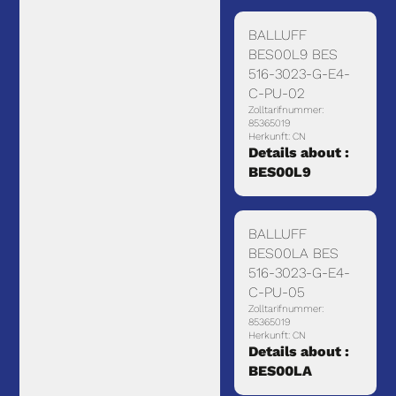
BALLUFF
BES00L9 BES
516-3023-G-E4-
C-PU-02
Zolltarifnummer:
85365019
Herkunft: CN
Details about :
BES00L9
BALLUFF
BES00LA BES
516-3023-G-E4-
C-PU-05
Zolltarifnummer:
85365019
Herkunft: CN
Details about :
BES00LA