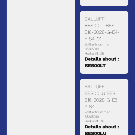
BALLUFF
BES00LT BES
516-3028-G-E4-
Y-S4-01
Zolltarifnummer:
85365019
Herkunft: DE
Details about :
BES00LT
BALLUFF
BES00LU BES
516-3028-G-E5-
Y-S4
Zolltarifnummer:
85365019
Herkunft: DE
Details about :
BES00LU