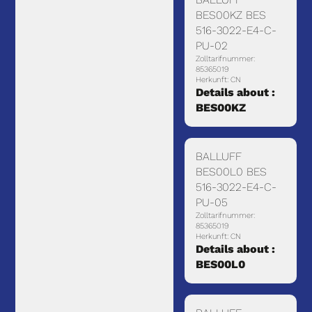
BES00KZ BES
516-3022-E4-C-
PU-02
Zolltarifnummer:
85365019
Herkunft: CN
Details about :
BES00KZ
BALLUFF
BES00L0 BES
516-3022-E4-C-
PU-05
Zolltarifnummer:
85365019
Herkunft: CN
Details about :
BES00L0