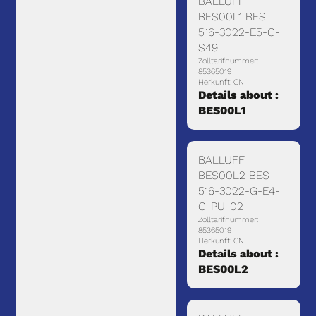
BALLUFF
BES00L1 BES
516-3022-E5-C-
S49
Zolltarifnummer:
85365019
Herkunft: CN
Details about :
BES00L1
BALLUFF
BES00L2 BES
516-3022-G-E4-
C-PU-02
Zolltarifnummer:
85365019
Herkunft: CN
Details about :
BES00L2