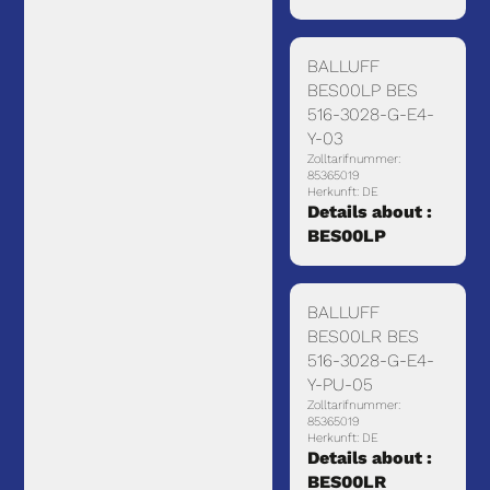
BALLUFF
BES00LP BES
516-3028-G-E4-
Y-03
Zolltarifnummer:
85365019
Herkunft: DE
Details about :
BES00LP
BALLUFF
BES00LR BES
516-3028-G-E4-
Y-PU-05
Zolltarifnummer:
85365019
Herkunft: DE
Details about :
BES00LR