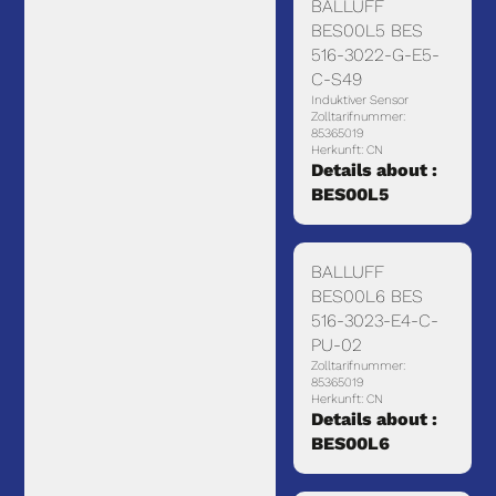
BALLUFF
BES00L5 BES
516-3022-G-E5-
C-S49
Induktiver Sensor
Zolltarifnummer:
85365019
Herkunft: CN
Details about :
BES00L5
BALLUFF
BES00L6 BES
516-3023-E4-C-
PU-02
Zolltarifnummer:
85365019
Herkunft: CN
Details about :
BES00L6