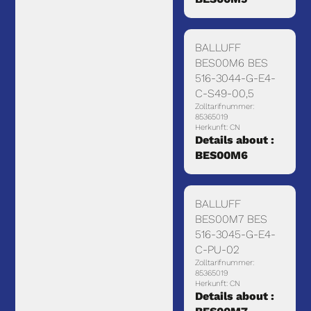
BALLUFF
BES00M6 BES
516-3044-G-E4-
C-S49-00,5
Zolltarifnummer:
85365019
Herkunft: CN
Details about :
BES00M6
BALLUFF
BES00M7 BES
516-3045-G-E4-
C-PU-02
Zolltarifnummer:
85365019
Herkunft: CN
Details about :