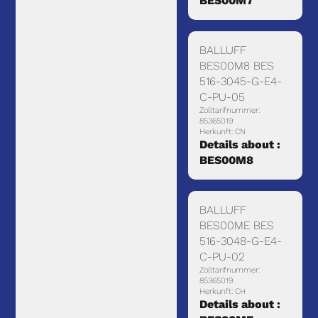
BES00M7
BALLUFF
BES00M8 BES
516-3045-G-E4-
C-PU-05
Zolltarifnummer:
85365019
Herkunft: CN
Details about :
BES00M8
BALLUFF
BES00ME BES
516-3048-G-E4-
C-PU-02
Zolltarifnummer:
85365019
Herkunft: CH
Details about :