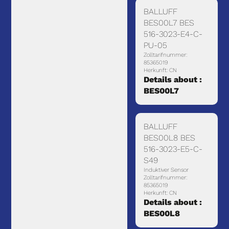
BALLUFF
BES00L7 BES
516-3023-E4-C-
PU-05
Zolltarifnummer:
85365019
Herkunft: CN
Details about :
BES00L7
BALLUFF
BES00L8 BES
516-3023-E5-C-
S49
Induktiver Sensor
Zolltarifnummer:
85365019
Herkunft: CN
Details about :
BES00L8