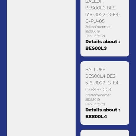
BALLUFF
BES00L3 BES
516-3022-G-E4-
C-PU-05
Zolltarifnummer:
85365019
Herkunft: CN
Details about :
BES00L3
BALLUFF
BES00L4 BES
516-3022-G-E4-
C-S49-00,3
Zolltarifnummer:
85365019
Herkunft: CN
Details about :
BES00L4