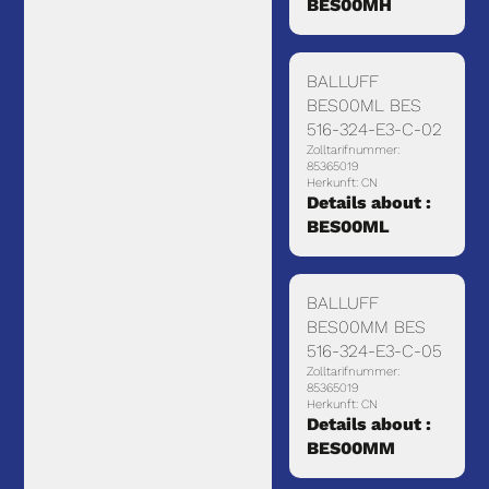
BES00MH
BALLUFF
BES00ML BES
516-324-E3-C-02
Zolltarifnummer:
85365019
Herkunft: CN
Details about :
BES00ML
BALLUFF
BES00MM BES
516-324-E3-C-05
Zolltarifnummer:
85365019
Herkunft: CN
Details about :
BES00MM