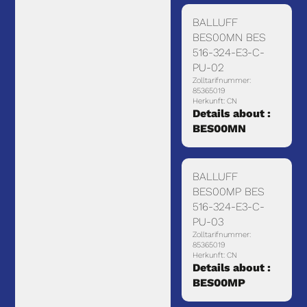
BALLUFF
BES00MN BES
516-324-E3-C-
PU-02
Zolltarifnummer:
85365019
Herkunft: CN
Details about :
BES00MN
BALLUFF
BES00MP BES
516-324-E3-C-
PU-03
Zolltarifnummer:
85365019
Herkunft: CN
Details about :
BES00MP