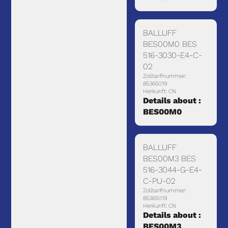
BALLUFF
BES00M0 BES
516-3030-E4-C-
02
Zolltarifnummer:
85365019
Herkunft: CN
Details about :
BES00M0
BALLUFF
BES00M3 BES
516-3044-G-E4-
C-PU-02
Zolltarifnummer:
85365019
Herkunft: CN
Details about :
BES00M3