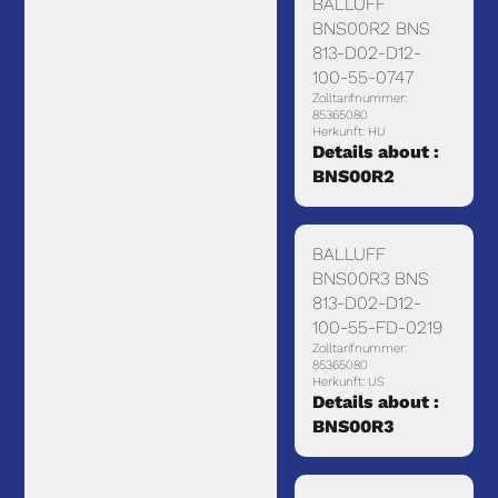
BALLUFF
BNS00R2 BNS
813-D02-D12-
100-55-0747
Zolltarifnummer:
85365080
Herkunft: HU
Details about :
BNS00R2
BALLUFF
BNS00R3 BNS
813-D02-D12-
100-55-FD-0219
Zolltarifnummer:
85365080
Herkunft: US
Details about :
BNS00R3