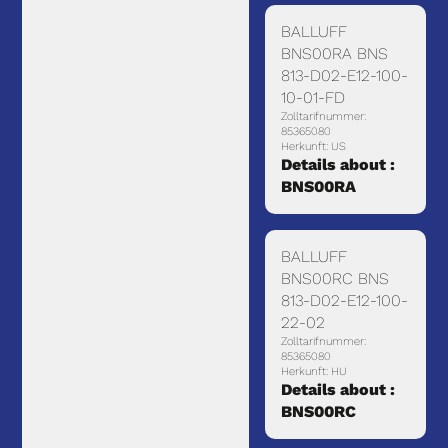
BALLUFF
BNS00RA BNS
813-D02-E12-100-
10-01-FD
Zolltarifnummer:
85365080
Herkunft: US
Details about :
BNS00RA
BALLUFF
BNS00RC BNS
813-D02-E12-100-
22-02
Zolltarifnummer:
85365080
Herkunft: HU
Details about :
BNS00RC