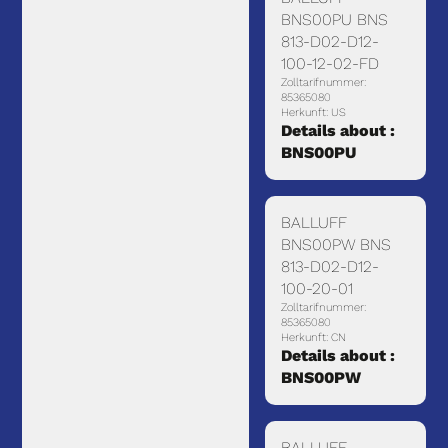
BNS00PU BNS
813-D02-D12-
100-12-02-FD
Zolltarifnummer:
85365080
Herkunft: US
Details about :
BNS00PU
BALLUFF
BNS00PW BNS
813-D02-D12-
100-20-01
Zolltarifnummer:
85365080
Herkunft: CN
Details about :
BNS00PW
BALLUFF