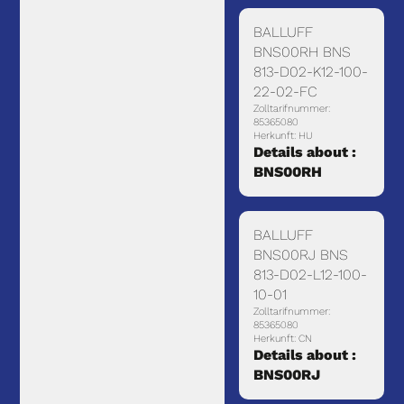
BALLUFF
BNS00RH BNS
813-D02-K12-100-
22-02-FC
Zolltarifnummer:
85365080
Herkunft: HU
Details about :
BNS00RH
BALLUFF
BNS00RJ BNS
813-D02-L12-100-
10-01
Zolltarifnummer:
85365080
Herkunft: CN
Details about :
BNS00RJ