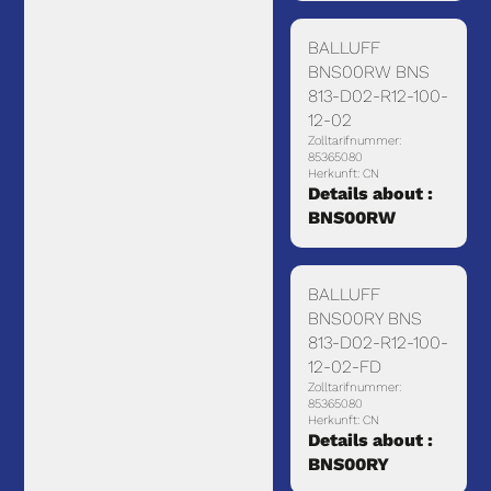
BALLUFF
BNS00RW BNS
813-D02-R12-100-
12-02
Zolltarifnummer:
85365080
Herkunft: CN
Details about :
BNS00RW
BALLUFF
BNS00RY BNS
813-D02-R12-100-
12-02-FD
Zolltarifnummer:
85365080
Herkunft: CN
Details about :
BNS00RY