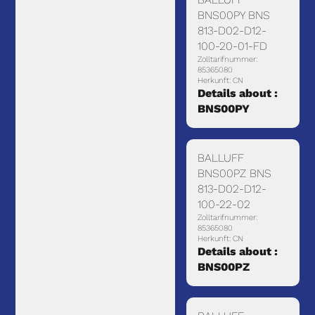
BNS00PY BNS
813-D02-D12-
100-20-01-FD
Zolltarifnummer:
85365080
Herkunft: CN
Details about :
BNS00PY
BALLUFF
BNS00PZ BNS
813-D02-D12-
100-22-02
Zolltarifnummer:
85365080
Herkunft: CN
Details about :
BNS00PZ