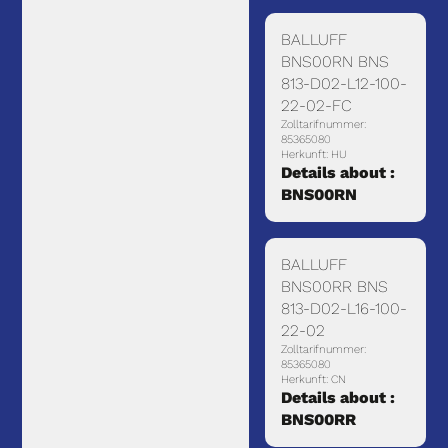
BALLUFF
BNS00RN BNS
813-D02-L12-100-
22-02-FC
Zolltarifnummer:
85365080
Herkunft: HU
Details about :
BNS00RN
BALLUFF
BNS00RR BNS
813-D02-L16-100-
22-02
Zolltarifnummer:
85365080
Herkunft: CN
Details about :
BNS00RR