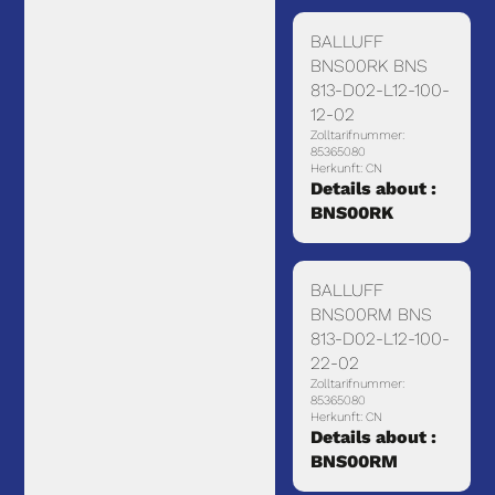
BALLUFF
BNS00RK BNS
813-D02-L12-100-
12-02
Zolltarifnummer:
85365080
Herkunft: CN
Details about :
BNS00RK
BALLUFF
BNS00RM BNS
813-D02-L12-100-
22-02
Zolltarifnummer:
85365080
Herkunft: CN
Details about :
BNS00RM