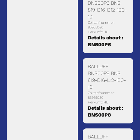
BNS00P6 BNS
819-D16-D12-100-
10
Zolltarifnummer:
85365080
Herkunft: HU
Details about :
BNS00P6
BALLUFF
BNS00P8 BNS
819-D16-L12-100-
10
Zolltarifnummer:
85365080
Herkunft: HU
Details about :
BNS00P8
BALLUFF