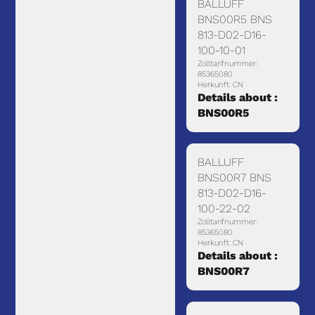
BALLUFF
BNS00R5 BNS
813-D02-D16-
100-10-01
Zolltarifnummer:
85365080
Herkunft: CN
Details about :
BNS00R5
BALLUFF
BNS00R7 BNS
813-D02-D16-
100-22-02
Zolltarifnummer:
85365080
Herkunft: CN
Details about :
BNS00R7