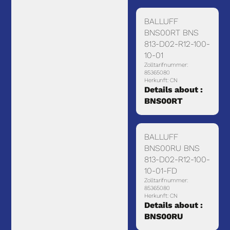
BALLUFF
BNS00RT BNS
813-D02-R12-100-
10-01
Zolltarifnummer:
85365080
Herkunft: CN
Details about :
BNS00RT
BALLUFF
BNS00RU BNS
813-D02-R12-100-
10-01-FD
Zolltarifnummer:
85365080
Herkunft: CN
Details about :
BNS00RU