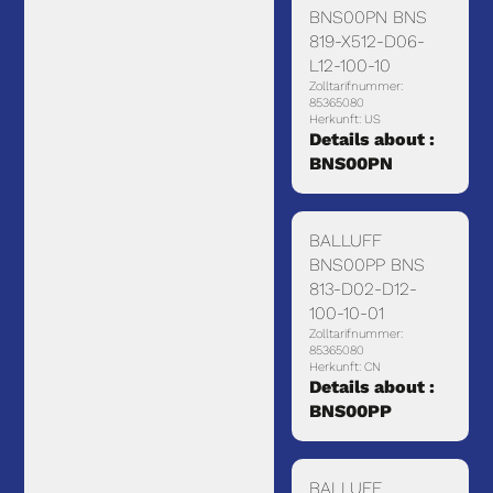
BNS00PN BNS
819-X512-D06-
L12-100-10
Zolltarifnummer:
85365080
Herkunft: US
Details about :
BNS00PN
BALLUFF
BNS00PP BNS
813-D02-D12-
100-10-01
Zolltarifnummer:
85365080
Herkunft: CN
Details about :
BNS00PP
BALLUFF