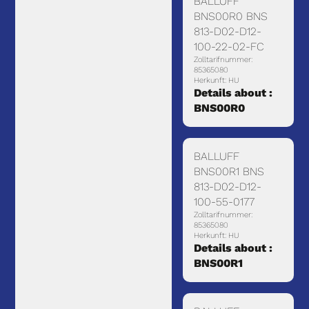
BALLUFF
BNS00R0 BNS
813-D02-D12-
100-22-02-FC
Zolltarifnummer:
85365080
Herkunft: HU
Details about :
BNS00R0
BALLUFF
BNS00R1 BNS
813-D02-D12-
100-55-0177
Zolltarifnummer:
85365080
Herkunft: HU
Details about :
BNS00R1