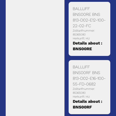
BALLUFF
BNS00RE BNS
813-D02-E12-100-
22-02-FC
Zolltarifnummer:
85365080
Herkunft: HU
Details about :
BNS00RE
BALLUFF
BNS00RF BNS
813-D02-E16-100-
55-FD-0682
Zolltarifnummer:
85365080
Herkunft: HU
Details about :
BNS00RF