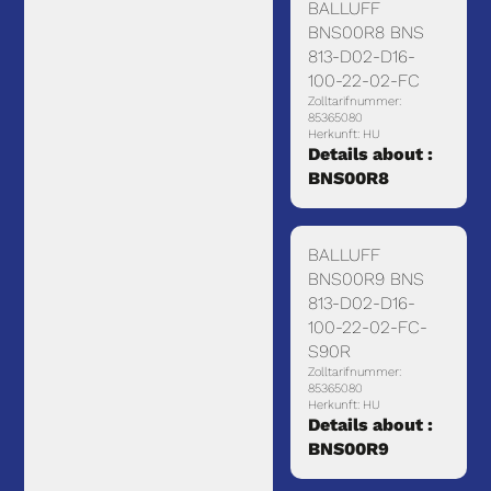
BALLUFF
BNS00R8 BNS
813-D02-D16-
100-22-02-FC
Zolltarifnummer:
85365080
Herkunft: HU
Details about :
BNS00R8
BALLUFF
BNS00R9 BNS
813-D02-D16-
100-22-02-FC-
S90R
Zolltarifnummer:
85365080
Herkunft: HU
Details about :
BNS00R9