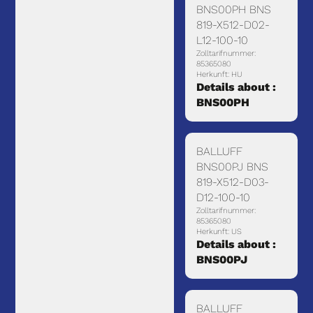
BNS00PH BNS
819-X512-D02-
L12-100-10
Zolltarifnummer:
85365080
Herkunft: HU
Details about :
BNS00PH
BALLUFF
BNS00PJ BNS
819-X512-D03-
D12-100-10
Zolltarifnummer:
85365080
Herkunft: US
Details about :
BNS00PJ
BALLUFF