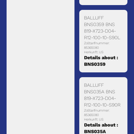
BALLUFF
BNS0359 BNS
819-X723-D04-
R12-100-10-S90L
Zolltarifnummer:
85365080
Herkunft: US
Details about :
BNS0359
BALLUFF
BNS035A BNS
819-X723-D04-
R12-100-10-S90R
Zolltarifnummer:
85365080
Herkunft: US
Details about :
BNS035A