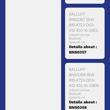
BALLUFF
BNS0357 BNS
819-X723-D03-
R12-100-10-S90L
Zolltarifnummer:
85365080
Herkunft: US
Details about :
BNS0357
BALLUFF
BNS0358 BNS
819-X723-D03-
R12-100-10-S90R
Zolltarifnummer:
85365080
Herkunft: US
Details about :
BNS0358