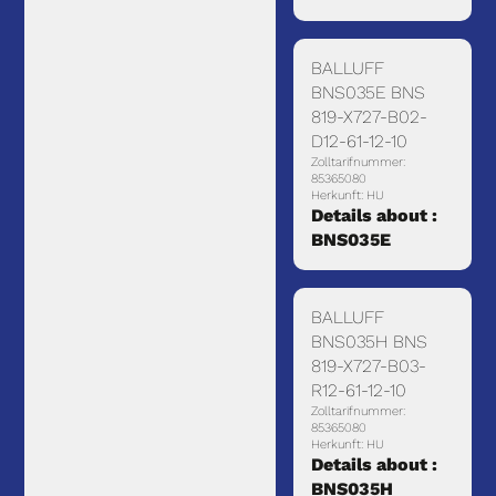
BALLUFF
BNS035E BNS
819-X727-B02-
D12-61-12-10
Zolltarifnummer:
85365080
Herkunft: HU
Details about :
BNS035E
BALLUFF
BNS035H BNS
819-X727-B03-
R12-61-12-10
Zolltarifnummer:
85365080
Herkunft: HU
Details about :
BNS035H