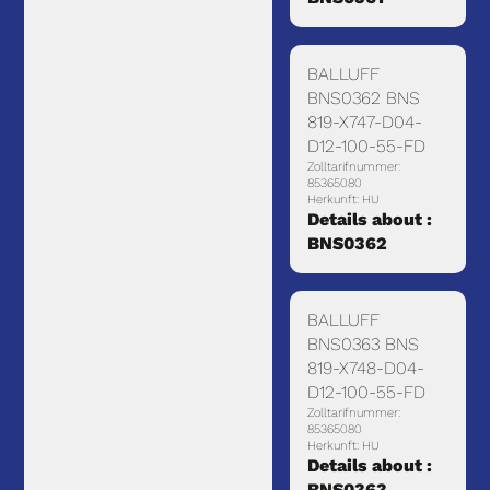
BALLUFF
BNS0362 BNS
819-X747-D04-
D12-100-55-FD
Zolltarifnummer:
85365080
Herkunft: HU
Details about :
BNS0362
BALLUFF
BNS0363 BNS
819-X748-D04-
D12-100-55-FD
Zolltarifnummer:
85365080
Herkunft: HU
Details about :
BNS0363