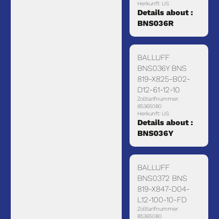
Herkunft: US
Details about :
BNS036R
BALLUFF
BNS036Y BNS
819-X825-B02-
D12-61-12-10
Zolltarifnummer:
85365080
Herkunft: US
Details about :
BNS036Y
BALLUFF
BNS0372 BNS
819-X847-D04-
L12-100-10-FD
Zolltarifnummer:
85365080