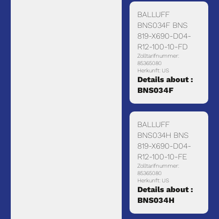
BALLUFF
BNS034F BNS
819-X690-D04-
R12-100-10-FD
Zolltarifnummer:
85365080
Herkunft: US
Details about :
BNS034F
BALLUFF
BNS034H BNS
819-X690-D04-
R12-100-10-FE
Zolltarifnummer:
85365080
Herkunft: US
Details about :
BNS034H