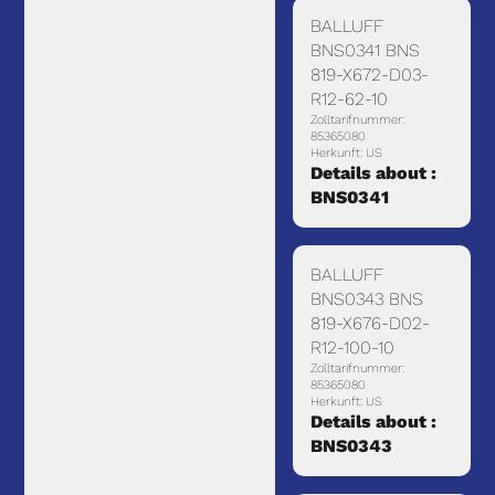
BALLUFF
BNS0341 BNS
819-X672-D03-
R12-62-10
Zolltarifnummer:
85365080
Herkunft: US
Details about :
BNS0341
BALLUFF
BNS0343 BNS
819-X676-D02-
R12-100-10
Zolltarifnummer:
85365080
Herkunft: US
Details about :
BNS0343