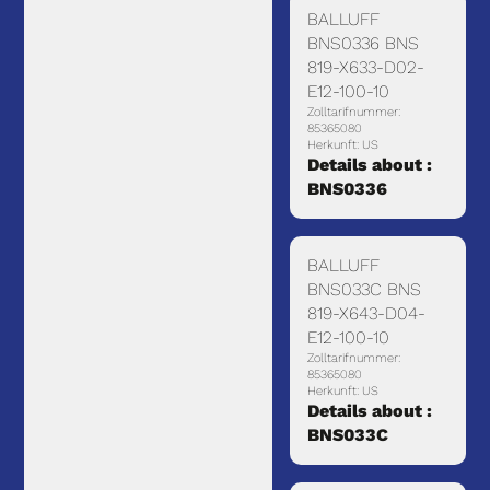
BALLUFF
BNS0336 BNS
819-X633-D02-
E12-100-10
Zolltarifnummer:
85365080
Herkunft: US
Details about :
BNS0336
BALLUFF
BNS033C BNS
819-X643-D04-
E12-100-10
Zolltarifnummer:
85365080
Herkunft: US
Details about :
BNS033C