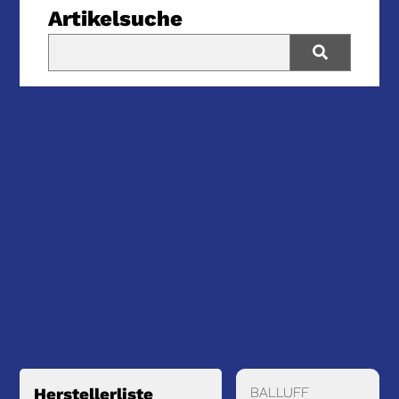
Artikelsuche
BALLUFF
Herstellerliste