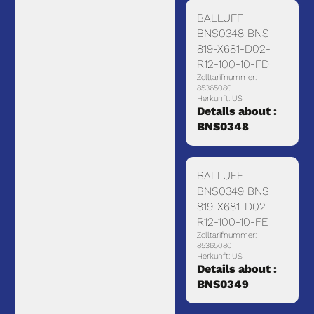
BALLUFF
BNS0348 BNS
819-X681-D02-
R12-100-10-FD
Zolltarifnummer:
85365080
Herkunft: US
Details about :
BNS0348
BALLUFF
BNS0349 BNS
819-X681-D02-
R12-100-10-FE
Zolltarifnummer:
85365080
Herkunft: US
Details about :
BNS0349