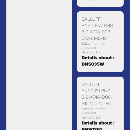
BALLUFF
BNS035W BNS
819-X738-B03-
D12-61-12-10
Zolltarifnummer:
85365080
Herkunft: US
Details about :
BNS035W
BALLUFF
BNS0361 BNS
819-X746-D06-
R12-100-10-FD
Zolltarifnummer:
85365080
Herkunft: US
Details about :
BNS0361