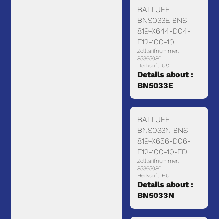
BALLUFF
BNS033E BNS
819-X644-D04-
E12-100-10
Zolltarifnummer:
85365080
Herkunft: US
Details about :
BNS033E
BALLUFF
BNS033N BNS
819-X656-D06-
E12-100-10-FD
Zolltarifnummer:
85365080
Herkunft: HU
Details about :
BNS033N