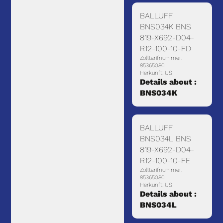
BALLUFF
BNS034K BNS
819-X692-D04-
R12-100-10-FD
Zolltarifnummer:
85365080
Herkunft: US
Details about :
BNS034K
BALLUFF
BNS034L BNS
819-X692-D04-
R12-100-10-FE
Zolltarifnummer:
85365080
Herkunft: US
Details about :
BNS034L