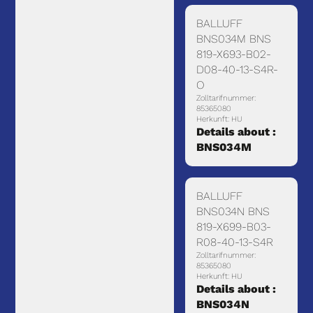
BALLUFF
BNS034M BNS
819-X693-B02-
D08-40-13-S4R-
O
Zolltarifnummer:
85365080
Herkunft: HU
Details about :
BNS034M
BALLUFF
BNS034N BNS
819-X699-B03-
R08-40-13-S4R
Zolltarifnummer:
85365080
Herkunft: HU
Details about :
BNS034N