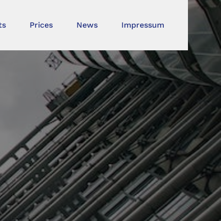
ts
Prices
News
Impressum