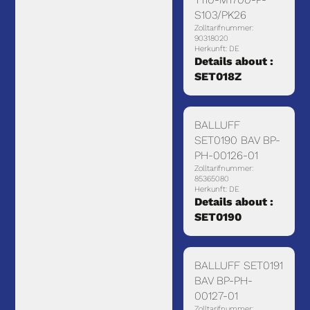
S103/PK26
Zolltarifnummer:
90318020
Herkunft: DE
Details about :
SET018Z
BALLUFF
SET0190 BAV BP-
PH-00126-01
Zolltarifnummer:
85365080
Herkunft: DE
Details about :
SET0190
BALLUFF SET0191
BAV BP-PH-
00127-01
Zolltarifnummer: