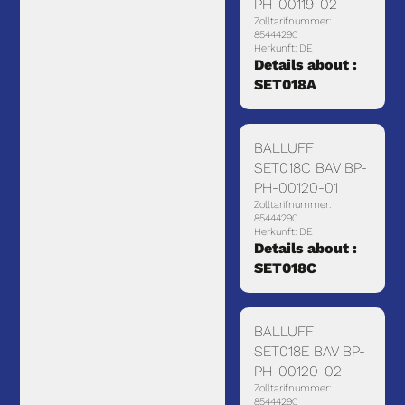
PH-00119-02
Zolltarifnummer:
85444290
Herkunft: DE
Details about :
SET018A
BALLUFF
SET018C BAV BP-
PH-00120-01
Zolltarifnummer:
85444290
Herkunft: DE
Details about :
SET018C
BALLUFF
SET018E BAV BP-
PH-00120-02
Zolltarifnummer:
85444290