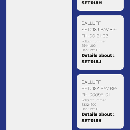
SET018H
BALLUFF
SET018J BAV BP-
PH-00121-03
Zolltarifnummer:
85444290
Herkunft: DE
Details about :
SET018J
BALLUFF
SET018K BAV BP-
PH-00095-01
Zolltarifnummer:
83024900
Herkunft: DE
Details about :
SET018K