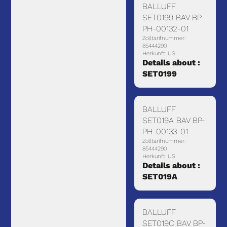
BALLUFF
SET0199 BAV BP-
PH-00132-01
Zolltarifnummer:
85444290
Herkunft: US
Details about :
SET0199
BALLUFF
SET019A BAV BP-
PH-00133-01
Zolltarifnummer:
85444290
Herkunft: US
Details about :
SET019A
BALLUFF
SET019C BAV BP-