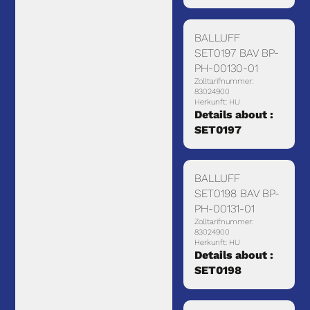
BALLUFF
SET0197 BAV BP-
PH-00130-01
Zolltarifnummer:
83024900
Herkunft: HU
Details about :
SET0197
BALLUFF
SET0198 BAV BP-
PH-00131-01
Zolltarifnummer:
83024900
Herkunft: HU
Details about :
SET0198