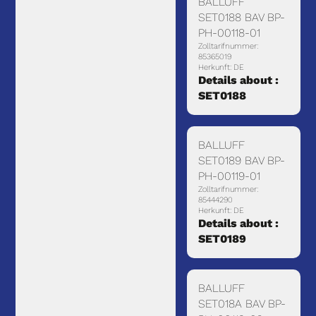
BALLUFF
SET0188 BAV BP-
PH-00118-01
Zolltarifnummer:
85365019
Herkunft: DE
Details about :
SET0188
BALLUFF
SET0189 BAV BP-
PH-00119-01
Zolltarifnummer:
85444290
Herkunft: DE
Details about :
SET0189
BALLUFF
SET018A BAV BP-