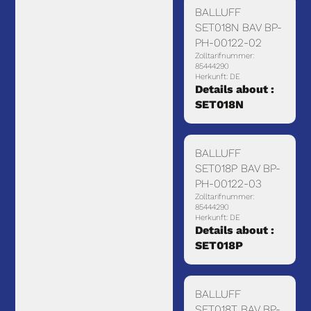
BALLUFF
SET018N BAV BP-
PH-00122-02
Zolltarifnummer:
85444290
Herkunft: DE
Details about :
SET018N
BALLUFF
SET018P BAV BP-
PH-00122-03
Zolltarifnummer:
85444290
Herkunft: DE
Details about :
SET018P
BALLUFF
SET018T BAV BP-