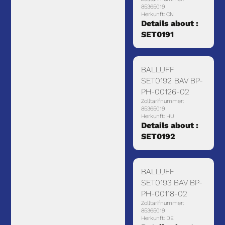
85365019
Herkunft: CN
Details about :
SET0191
BALLUFF
SET0192 BAV BP-
PH-00126-02
Zolltarifnummer:
85365019
Herkunft: HU
Details about :
SET0192
BALLUFF
SET0193 BAV BP-
PH-00118-02
Zolltarifnummer:
85365019
Herkunft: DE