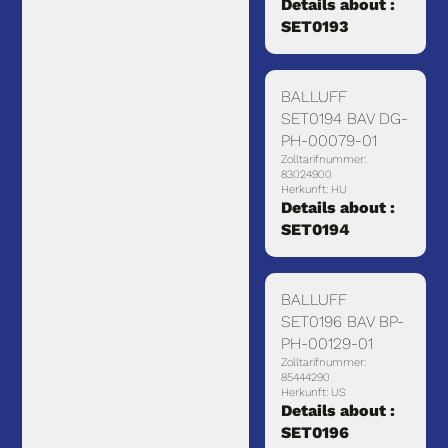
Details about :
SET0193
BALLUFF
SET0194 BAV DG-
PH-00079-01
Zolltarifnummer:
83024900
Herkunft: HU
Details about :
SET0194
BALLUFF
SET0196 BAV BP-
PH-00129-01
Zolltarifnummer:
85444290
Herkunft: US
Details about :
SET0196