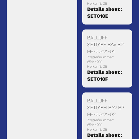
Herkunft: DE
Details about :
SET018E
BALLUFF
SET018F BAV BP-
PH-00121-01
Zolltarifnummer:
85444290
Herkunft: DE
Details about :
SET018F
BALLUFF
SET018H BAV BP-
PH-00121-02
Zolltarifnummer:
85444290
Herkunft: DE
Details about :