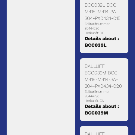
BCC039L BCC
M415-M414-3A-
304-PX0434-015
Zolltarifnummer:
85444290
Herkunft: DE
Details about :
BCC039L
BALLUFF
BCC039M BCC
M415-M414-3A-
304-PX0434-020
Zolltarifnummer:
85444290
Herkunft: CN
Details about :
BCC039M
BALLUFF