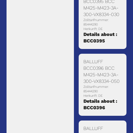
BCC0395 BCC
M425-M423-3A-
300-VX8334-030
Zolltarifnummer:
85444290
Herkunft: DE
Details about :
BCC0395
BALLUFF
BCC0396 BCC
M425-M423-3A-
300-VX8334-050
Zolltarifnummer:
85444290
Herkunft: DE
Details about :
BCC0396
BALLUFF