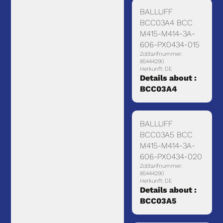
BALLUFF
BCC03A4 BCC
M415-M414-3A-
606-PX0434-015
Zolltarifnummer:
85444290
Herkunft: DE
Details about :
BCC03A4
BALLUFF
BCC03A5 BCC
M415-M414-3A-
606-PX0434-020
Zolltarifnummer:
85444290
Herkunft: DE
Details about :
BCC03A5