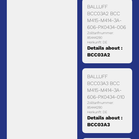
BALLUFF
BCC03A2 BCC
M415-M414-3A-
606-PX0434-006
Zolltarifnummer:
85444290
Herkunft: DE
Details about :
BCC03A2
BALLUFF
BCC03A3 BCC
M415-M414-3A-
606-PX0434-010
Zolltarifnummer:
85444290
Herkunft: DE
Details about :
BCC03A3