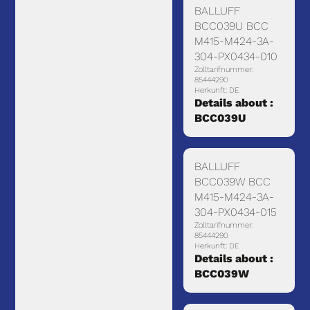
BALLUFF
BCC039U BCC
M415-M424-3A-
304-PX0434-010
Zolltarifnummer:
85444290
Herkunft: DE
Details about :
BCC039U
BALLUFF
BCC039W BCC
M415-M424-3A-
304-PX0434-015
Zolltarifnummer:
85444290
Herkunft: DE
Details about :
BCC039W