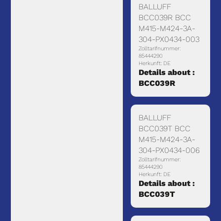
BALLUFF
BCC039R BCC
M415-M424-3A-
304-PX0434-003
Zolltarifnummer:
85444290
Herkunft: DE
Details about :
BCC039R
BALLUFF
BCC039T BCC
M415-M424-3A-
304-PX0434-006
Zolltarifnummer:
85444290
Herkunft: DE
Details about :
BCC039T