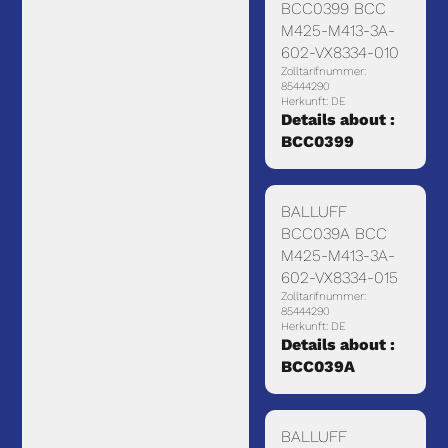
BCC0399 BCC
M425-M413-3A-
602-VX8334-010
Zolltarifnummer:
85444290
Herkunft: DE
Details about :
BCC0399
BALLUFF
BCC039A BCC
M425-M413-3A-
602-VX8334-015
Zolltarifnummer:
85444290
Herkunft: DE
Details about :
BCC039A
BALLUFF