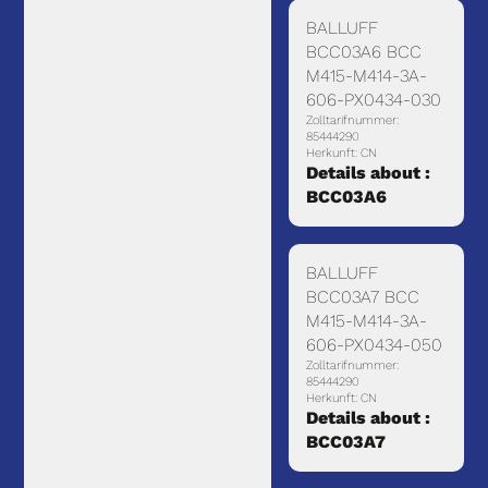
BALLUFF
BCC03A6 BCC
M415-M414-3A-
606-PX0434-030
Zolltarifnummer:
85444290
Herkunft: CN
Details about :
BCC03A6
BALLUFF
BCC03A7 BCC
M415-M414-3A-
606-PX0434-050
Zolltarifnummer:
85444290
Herkunft: CN
Details about :
BCC03A7