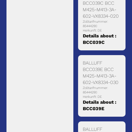
BCC039C BCC
M425-M413-3A-
602-VX8334-020
Zolltarifnummer:
85444290
Herkunft: DE
Details about :
BCC039C
BALLUFF
BCC039E BCC
M425-M413-3A-
602-VX8334-030
Zolltarifnummer:
85444290
Herkunft: DE
Details about :
BCC039E
BALLUFF