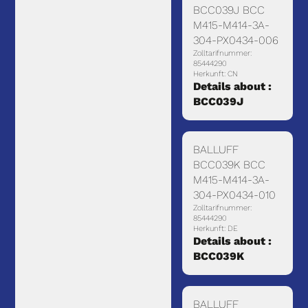
BCC039J BCC
M415-M414-3A-
304-PX0434-006
Zolltarifnummer:
85444290
Herkunft: CN
Details about :
BCC039J
BALLUFF
BCC039K BCC
M415-M414-3A-
304-PX0434-010
Zolltarifnummer:
85444290
Herkunft: DE
Details about :
BCC039K
BALLUFF