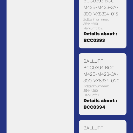
BCC0393 BCC
M425-M423-3A-
300-VX8334-015
Zolltarifnummer:
85444290
Herkunft: DE
Details about :
BCC0393
BALLUFF
BCC0394 BCC
M425-M423-3A-
300-VX8334-020
Zolltarifnummer:
85444290
Herkunft: DE
Details about :
BCC0394
BALLUFF