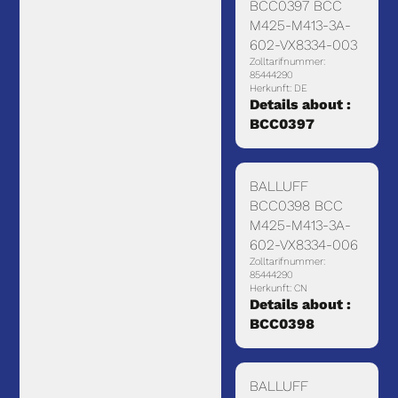
BCC0397 BCC
M425-M413-3A-
602-VX8334-003
Zolltarifnummer:
85444290
Herkunft: DE
Details about :
BCC0397
BALLUFF
BCC0398 BCC
M425-M413-3A-
602-VX8334-006
Zolltarifnummer:
85444290
Herkunft: CN
Details about :
BCC0398
BALLUFF