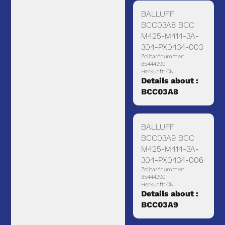
BALLUFF
BCC03A8 BCC
M425-M414-3A-
304-PX0434-003
Zolltarifnummer:
85444290
Herkunft: CN
Details about :
BCC03A8
BALLUFF
BCC03A9 BCC
M425-M414-3A-
304-PX0434-006
Zolltarifnummer:
85444290
Herkunft: CN
Details about :
BCC03A9