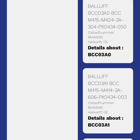
BALLUFF
BCC03A0 BCC
M415-M424-3A-
304-PX0434-050
Zolltarifnummer:
85444290
Herkunft: DE
Details about :
BCC03A0
BALLUFF
BCC03A1 BCC
M415-M414-3A-
606-PX0434-003
Zolltarifnummer:
85444290
Herkunft: DE
Details about :
BCC03A1