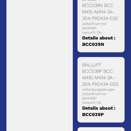
BCC039N BCC
M415-M414-3A-
304-PX0434-030
Zolltarifnummer:
85444290
Herkunft: CN
Details about :
BCC039N
BALLUFF
BCC039P BCC
M415-M414-3A-
304-PX0434-050
Verbindungsleitungen
Zolltarifnummer:
85444290
Herkunft: CN
Details about :
BCC039P