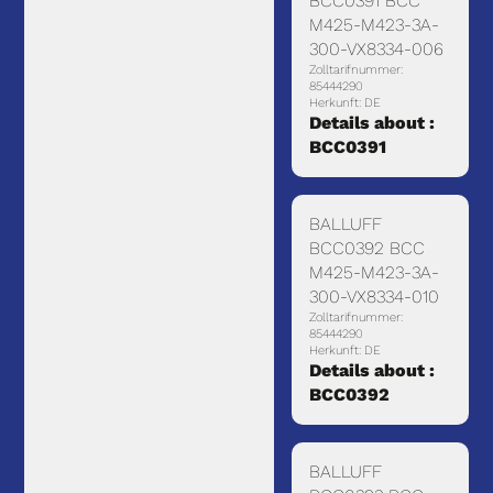
BCC0391 BCC
M425-M423-3A-
300-VX8334-006
Zolltarifnummer:
85444290
Herkunft: DE
Details about :
BCC0391
BALLUFF
BCC0392 BCC
M425-M423-3A-
300-VX8334-010
Zolltarifnummer:
85444290
Herkunft: DE
Details about :
BCC0392
BALLUFF