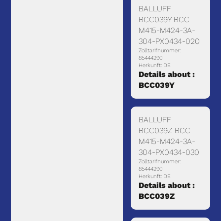
BALLUFF
BCC039Y BCC
M415-M424-3A-
304-PX0434-020
Zolltarifnummer:
85444290
Herkunft: DE
Details about :
BCC039Y
BALLUFF
BCC039Z BCC
M415-M424-3A-
304-PX0434-030
Zolltarifnummer:
85444290
Herkunft: DE
Details about :
BCC039Z