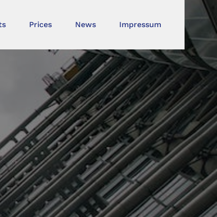
ts
Prices
News
Impressum