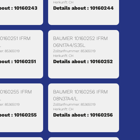
Herkunft: CH
bout : 10160243
Details about : 10160244
0160251 IFRM
BAUMER 10160252 IFRM
L
06N17A4/S35L
er: 85365019
Zolltarifnummer: 85365019
Herkunft: CH
bout : 10160251
Details about : 10160252
0160255 IFRM
BAUMER 10160256 IFRM
L
08N37A4/L
er: 85365019
Zolltarifnummer: 85365019
Herkunft: CH
bout : 10160255
Details about : 10160256