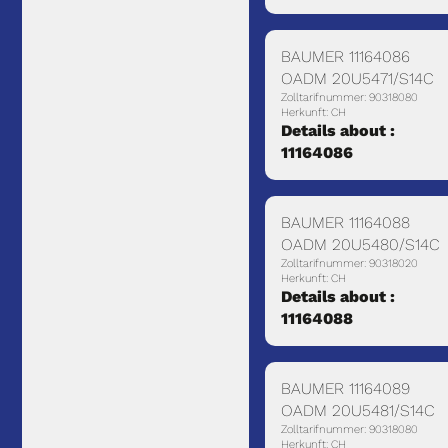
BAUMER 11164086
OADM 20U5471/S14C
Zolltarifnummer: 90318080
Herkunft: CH
Details about :
11164086
BAUMER 11164088
OADM 20U5480/S14C
Zolltarifnummer: 90318020
Herkunft: CH
Details about :
11164088
BAUMER 11164089
OADM 20U5481/S14C
Zolltarifnummer: 90318080
Herkunft: CH