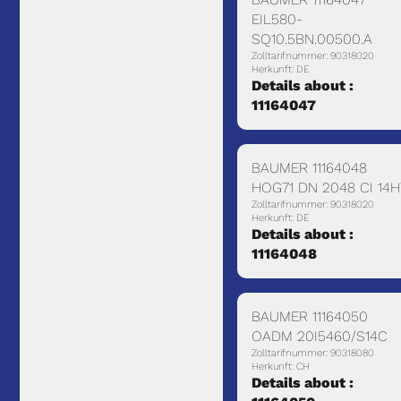
EIL580-
SQ10.5BN.00500.A
Zolltarifnummer: 90318020
Herkunft: DE
Details about :
11164047
BAUMER 11164048
HOG71 DN 2048 CI 14H
Zolltarifnummer: 90318020
Herkunft: DE
Details about :
11164048
BAUMER 11164050
OADM 20I5460/S14C
Zolltarifnummer: 90318080
Herkunft: CH
Details about :