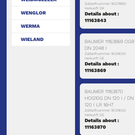
Zolltarifnummer: 90278930
Herkunft: DK
WENGLOR
Details about :
11163843
WERMA
WIELAND
BAUMER 11163869 OG9
DN 2048 I
Zolltarifnummer: 90318020
Herkunft: DE
Details about :
11163869
BAUMER 11163870
HOG10G DN 120 I / DN
120 I LR 16H7
Zolltarifnummer: 90318020
Herkunft: DE
Details about :
11163870