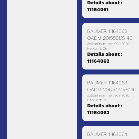
Details about :
11164061
BAUMER 11164062
OADM 20I5581/S14C
Zolltarifnummer: 90318080
Herkunft: CH
Details about :
11164062
BAUMER 11164063
OADM 20U5440/S14C
Zolltarifnummer: 90318080
Herkunft: CH
Details about :
11164063
BAUMER 11164064