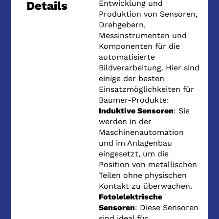
Entwicklung und
Details
Produktion von Sensoren,
Drehgebern,
Messinstrumenten und
Komponenten für die
automatisierte
Bildverarbeitung. Hier sind
einige der besten
Einsatzmöglichkeiten für
Baumer-Produkte:
Induktive Sensoren
: Sie
werden in der
Maschinenautomation
und im Anlagenbau
eingesetzt, um die
Position von metallischen
Teilen ohne physischen
Kontakt zu überwachen.
Fotolelektrische
Sensoren
: Diese Sensoren
sind ideal für