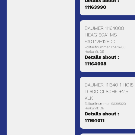
Details about :
11163990
BAUMER 11164008
HEAG160A1 MS
S10T12H12E00
Zolltarifnummer: 85176200
Herkunft: DE
Details about :
11164008
BAUMER 11164011 HG18
D 600 CI 80H6 +2,5
KLK
Zolltarifnummer: 90318020
Herkunft: DE
Details about :
11164011