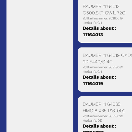
BAUMER 11164013
O500.SI.T-GW1J.72O
Zolltarifnummer: 85365019
Herkunft: CH
Details about :
11164013
BAUMER 11164019 OA
20I5440/S14C
Zolltarifnummer: 90318080
Herkunft: CH
Details about :
11164019
BAUMER 11164035
HMC18 X65 P16-002
Zolltarifnummer: 90318020
Herkunft: DE
Details about :