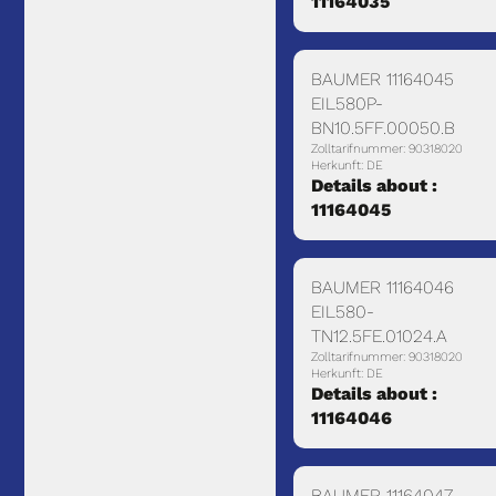
11164035
BAUMER 11164045
EIL580P-
BN10.5FF.00050.B
Zolltarifnummer: 90318020
Herkunft: DE
Details about :
11164045
BAUMER 11164046
EIL580-
TN12.5FE.01024.A
Zolltarifnummer: 90318020
Herkunft: DE
Details about :
11164046
BAUMER 11164047