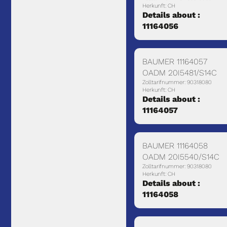
Herkunft: CH
Details about :
11164056
BAUMER 11164057
OADM 20I5481/S14C
Zolltarifnummer: 90318080
Herkunft: CH
Details about :
11164057
BAUMER 11164058
OADM 20I5540/S14C
Zolltarifnummer: 90318080
Herkunft: CH
Details about :
11164058