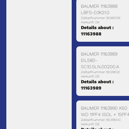
BAUMER 11163988
LBFS-03K21.0
Zolltarifnummer: 90261029
Herkunft: DK
Details about :
11163988
BAUMER 11163989
EIL580-
SC10.5LN.00200.A
Zolltarifnummer: 90318020
Herkunft: DE
Details about :
11163989
BAUMER 11163990 K50
WD 11PF4 ISOL + 15PF
Zolltarifnummer: 90319000
Herkunft: DE