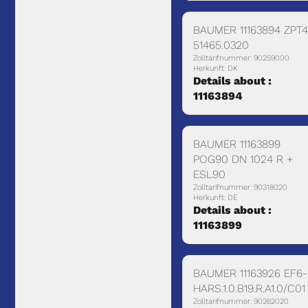
BAUMER 11163894 ZPT4
51465.0320
Zolltarifnummer: 90259000
Herkunft: DK
Details about :
11163894
BAUMER 11163899
POG90 DN 1024 R +
ESL90
Zolltarifnummer: 90318020
Herkunft: DE
Details about :
11163899
BAUMER 11163926 EF6-
HARS.1.0.B19.R.A1.0/C01
Zolltarifnummer: 90262020