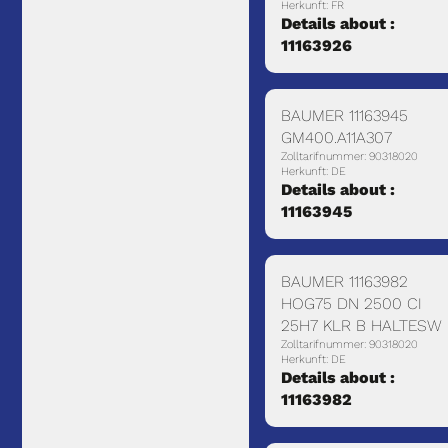
Herkunft: FR
Details about :
11163926
BAUMER 11163945
GM400.A11A307
Zolltarifnummer: 90318020
Herkunft: DE
Details about :
11163945
BAUMER 11163982
HOG75 DN 2500 CI
25H7 KLR B HALTESW
Zolltarifnummer: 90318020
Herkunft: DE
Details about :
11163982