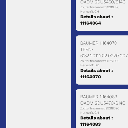
OADM 20U5460/S14C
Zolltarifnummer: 90318080
Herkunft: CH
Details about :
11164064
BAUMER 11164070
TFRN-
6132.2011.1012.0220.00
Zolltarifnummer: 90251900
Herkunft: DK
Details about :
11164070
BAUMER 11164083
OADM 20U5470/S14C
Zolltarifnummer: 90318080
Herkunft: CH
Details about :
11164083