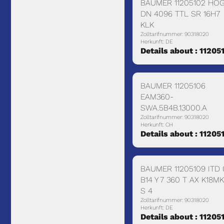
BAUMER 11205102 HOG
DN 4096 TTL SR 16H7
KLK
Zolltarifnummer: 90318020
Herkunft: DE
Details about : 11205
BAUMER 11205106
EAM360-
SWA.5B4B.13000.A
Zolltarifnummer: 90318020
Herkunft: CH
Details about : 11205
BAUMER 11205109 ITD 
B14 Y 7 360 T AX K18M
S 4
Zolltarifnummer: 90318020
Herkunft: DE
Details about : 11205