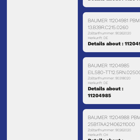
BAUMER 11204981 PBM
13.B39R.C215.0260
Zolltarifnummer: 90262020
Herkunft: DE
Details about : 11204
BAUMER 11204985
EIL580-TT12.5RN.0250
Zolltarifnummer: 90318020
Herkunft: DE
Details about :
11204985
BAUMER 11204988 PB
25B17AA21406211000
Zolltarifnummer: 90262020
Herkunft: CH