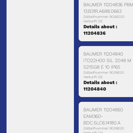
BAUMER 11204836 PB
13.B31R.A688.0663
Zolltarifnummer: 90262020
Herkunft: DE
Details about :
11204836
BAUMER 11204840
ITD22H00 SIL 2048 M 
S21SG8 E 10 IP65
Zolltarifnummer: 90318020
Herkunft: DE
Details about :
11204840
BAUMER 11204860
EAM360-
BDC.5LC6.14180.A
Zolltarifnummer: 90318020
Herkunft: CH