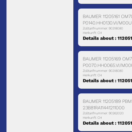
BAUMER 11205161 OM7
P0140.HH0130.VI/M00U
Zolltarifnummer: 90318080
Herkunft: CH
Details about : 11205
BAUMER 11205169 OM7
P0070.HH0065.VI/M00
Zolltarifnummer: 90318080
Herkunft: CH
Details about : 11205
BAUMER 11205189 PBM
23B81RA11441211000
Zolltarifnummer: 90262020
Herkunft: CH
Details about : 11205