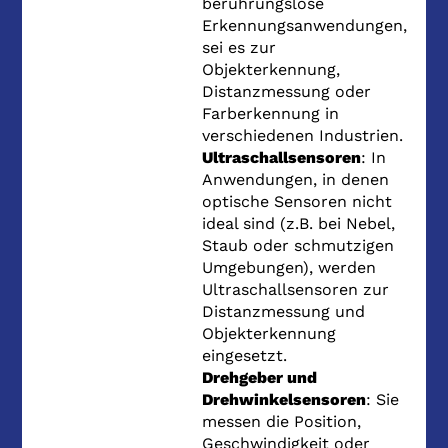
berührungslose
Erkennungsanwendungen,
sei es zur
Objekterkennung,
Distanzmessung oder
Farberkennung in
verschiedenen Industrien.
Ultraschallsensoren
: In
Anwendungen, in denen
optische Sensoren nicht
ideal sind (z.B. bei Nebel,
Staub oder schmutzigen
Umgebungen), werden
Ultraschallsensoren zur
Distanzmessung und
Objekterkennung
eingesetzt.
Drehgeber und
Drehwinkelsensoren
: Sie
messen die Position,
Geschwindigkeit oder