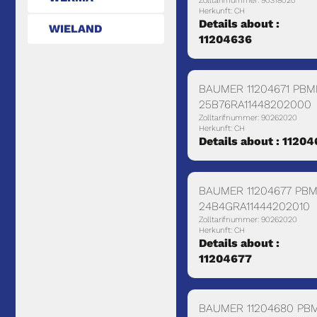
Zolltarifnummer: 90318020
Herkunft: CH
Details about :
WIELAND
11204636
BAUMER 11204671 PBM
25B76RA11448202000
Zolltarifnummer: 90262020
Herkunft: CH
Details about : 11204
BAUMER 11204677 PB
24B4GRA11444202010
Zolltarifnummer: 90262020
Herkunft: CH
Details about :
11204677
BAUMER 11204680 PB