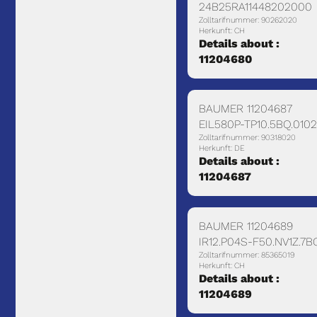
24B25RA11448202000
Zolltarifnummer: 90262020
Herkunft: CH
Details about :
11204680
BAUMER 11204687
EIL580P-TP10.5BQ.0102
Zolltarifnummer: 90318020
Herkunft: DE
Details about :
11204687
BAUMER 11204689
IR12.P04S-F50.NV1Z.7B
Zolltarifnummer: 85365019
Herkunft: CH
Details about :
11204689