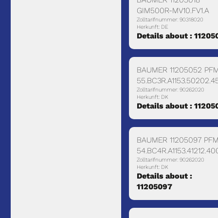
GIM500R-MV10.FV1.A
Zolltarifnummer: 90318020
Herkunft: DE
Details about : 11205
BAUMER 11205052 PF
55.BC3R.A1153.50202.4
Zolltarifnummer: 90262020
Herkunft: DK
Details about : 11205
BAUMER 11205097 PF
54.BC4R.A1153.41212.40
Zolltarifnummer: 90262020
Herkunft: DK
Details about :
11205097