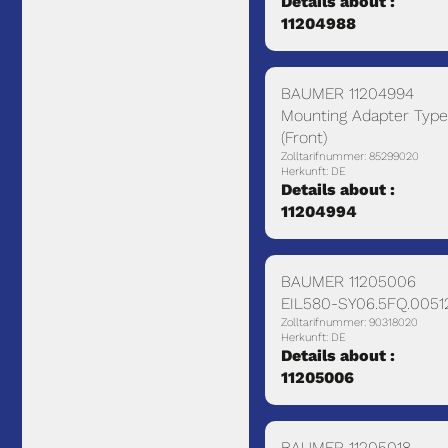
Details about :
11204988
BAUMER 11204994
Mounting Adapter Type
(Front)
Zolltarifnummer: 85299020
Herkunft: DE
Details about :
11204994
BAUMER 11205006
EIL580-SY06.5FQ.0051
Zolltarifnummer: 90318020
Herkunft: DE
Details about :
11205006
BAUMER 11205018