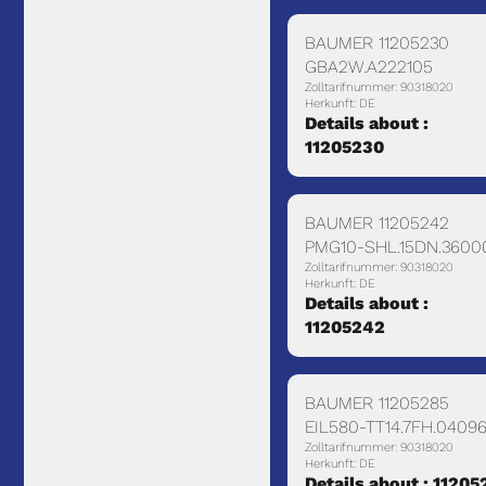
BAUMER 11205230
GBA2W.A222105
Zolltarifnummer: 90318020
Herkunft: DE
Details about :
11205230
BAUMER 11205242
PMG10-SHL.15DN.3600
Zolltarifnummer: 90318020
Herkunft: DE
Details about :
11205242
BAUMER 11205285
EIL580-TT14.7FH.04096
Zolltarifnummer: 90318020
Herkunft: DE
Details about : 11205