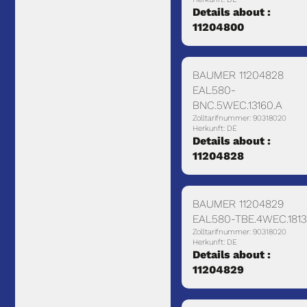
Details about :
11204800
BAUMER 11204828
EAL580-
BNC.5WEC.13160.A
Zolltarifnummer: 90318020
Herkunft: DE
Details about :
11204828
BAUMER 11204829
EAL580-TBE.4WEC.1813
Zolltarifnummer: 90318020
Herkunft: DE
Details about :
11204829