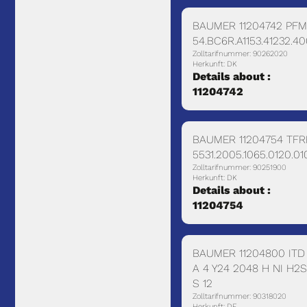
BAUMER 11204742 PF
54.BC6R.A1153.41232.4
Zolltarifnummer: 90262020
Herkunft: DK
Details about :
11204742
BAUMER 11204754 TFR
5531.2005.1065.0120.0
Zolltarifnummer: 90251900
Herkunft: DK
Details about :
11204754
BAUMER 11204800 ITD
A 4 Y24 2048 H NI H2S
S 12
Zolltarifnummer: 90318020
Herkunft: DE