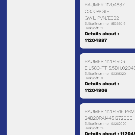
BAUMER 11204887
O300W.GL-
GW1J.PVN/E022
Zolltarifnummer: 85365019
Herkunft: CH
Details about :
11204887
BAUMER 11204906
EIL580-TT15.5BH.0204
Zolltarifnummer: 90318020
Herkunft: DE
Details about :
11204906
BAUMER 11204916 PBM
24B20RA14451272000
Zolltarifnummer: 90262020
Herkunft: CH
Details about : 11204