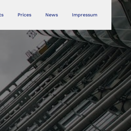
ts
Prices
News
Impressum