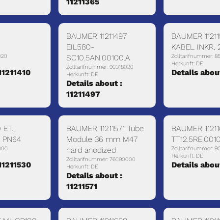
11211365
BAUMER 11211497
BAUMER 1121
EIL580-
KABEL INKR.
020
SC10.5AN.00100.A
Zolltarifnummer: 8
Herkunft: DE
Zolltarifnummer: 90318020
 11211410
Details abou
Herkunft: DE
Details about :
11211497
 ET.
BAUMER 11211571 Tube
BAUMER 11211
 PN64
Module 36 mm M47
TT12.5RE.001
000
hard anodized
Zolltarifnummer: 9
Herkunft: DE
Zolltarifnummer: 76090000
 11211530
Details abou
Herkunft: DE
Details about :
11211571