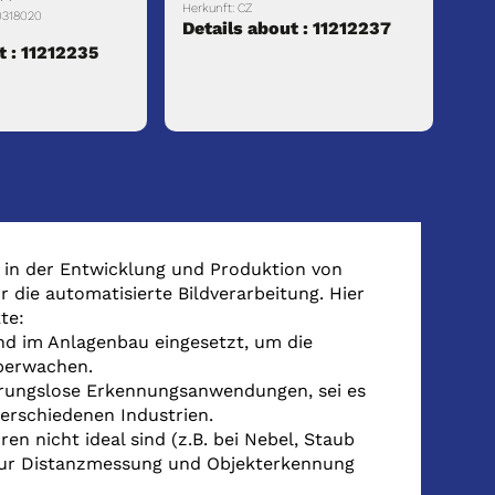
Herkunft: CZ
0318020
Details about : 11212237
t : 11212235
 in der Entwicklung und Produktion von
ie automatisierte Bildverarbeitung. Hier
te:
nd im Anlagenbau eingesetzt, um die
überwachen.
ührungslose Erkennungsanwendungen, sei es
erschiedenen Industrien.
n nicht ideal sind (z.B. bei Nebel, Staub
zur Distanzmessung und Objekterkennung