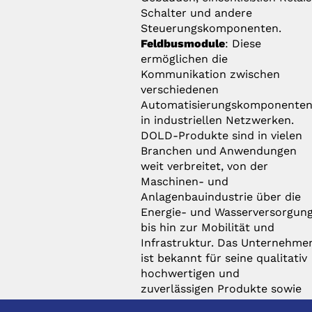
Schalter und andere
Steuerungskomponenten.
Feldbusmodule
: Diese
ermöglichen die
Kommunikation zwischen
verschiedenen
Automatisierungskomponente
in industriellen Netzwerken.
DOLD-Produkte sind in vielen
Branchen und Anwendungen
weit verbreitet, von der
Maschinen- und
Anlagenbauindustrie über die
Energie- und Wasserversorgun
bis hin zur Mobilität und
Infrastruktur. Das Unternehme
ist bekannt für seine qualitativ
hochwertigen und
zuverlässigen Produkte sowie
für seine innovativen Lösungen