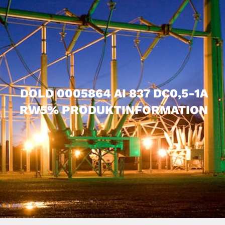
DOLD 0005864 AI 837 DC0,5-1A
RW5% PRODUKTINFORMATION