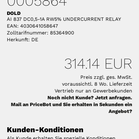
0005864
DOLD
AI 837 DC0,5-1A RW5% UNDERCURRENT RELAY
EAN: 4030641058647
Zolltarifnummer: 85364900
Herkunft: DE
314.14 EUR
Preis zzgl. ges. MwSt.
voraussichtl. 8 Wo. Lieferzeit
Vertrieb nur an Gewerbekunden
Noch nicht Kunde? Jetzt anfragen.
Mail an PriceBot und Sie erhalten in Sekunden ein
Angebot?
Kunden-Konditionen
Als Kunde erhalten Sie spezielle Konditionen.