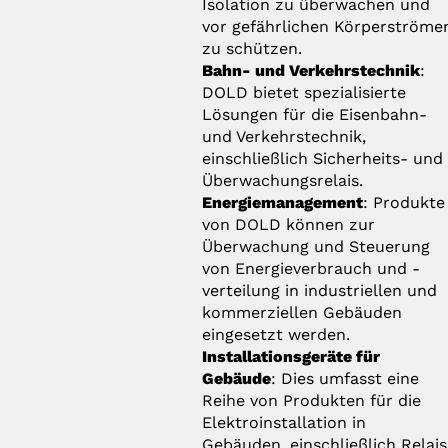
Isolation zu überwachen und
vor gefährlichen Körperströme
zu schützen.
Bahn- und Verkehrstechnik
:
DOLD bietet spezialisierte
Lösungen für die Eisenbahn-
und Verkehrstechnik,
einschließlich Sicherheits- und
Überwachungsrelais.
Energiemanagement
: Produkte
von DOLD können zur
Überwachung und Steuerung
von Energieverbrauch und -
verteilung in industriellen und
kommerziellen Gebäuden
eingesetzt werden.
Installationsgeräte für
Gebäude
: Dies umfasst eine
Reihe von Produkten für die
Elektroinstallation in
Gebäuden, einschließlich Relais