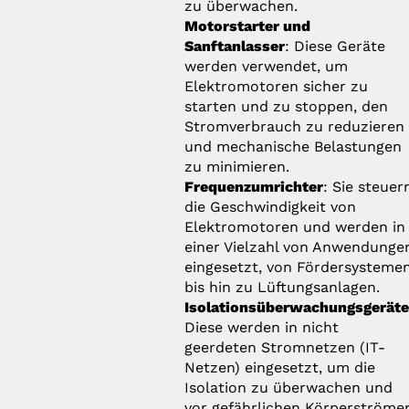
zu überwachen.
Motorstarter und
Sanftanlasser
: Diese Geräte
werden verwendet, um
Elektromotoren sicher zu
starten und zu stoppen, den
Stromverbrauch zu reduzieren
und mechanische Belastungen
zu minimieren.
Frequenzumrichter
: Sie steuer
die Geschwindigkeit von
Elektromotoren und werden in
einer Vielzahl von Anwendunge
eingesetzt, von Fördersysteme
bis hin zu Lüftungsanlagen.
Isolationsüberwachungsgerät
Diese werden in nicht
geerdeten Stromnetzen (IT-
Netzen) eingesetzt, um die
Isolation zu überwachen und
vor gefährlichen Körperströme