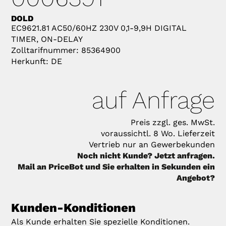
DOLD
EC9621.81 AC50/60HZ 230V 0,1-9,9H DIGITAL
TIMER, ON-DELAY
Zolltarifnummer: 85364900
Herkunft: DE
auf Anfrage
Preis zzgl. ges. MwSt.
voraussichtl. 8 Wo. Lieferzeit
Vertrieb nur an Gewerbekunden
Noch nicht Kunde? Jetzt anfragen.
Mail an PriceBot und Sie erhalten in Sekunden ein
Angebot?
Kunden-Konditionen
Als Kunde erhalten Sie spezielle Konditionen.