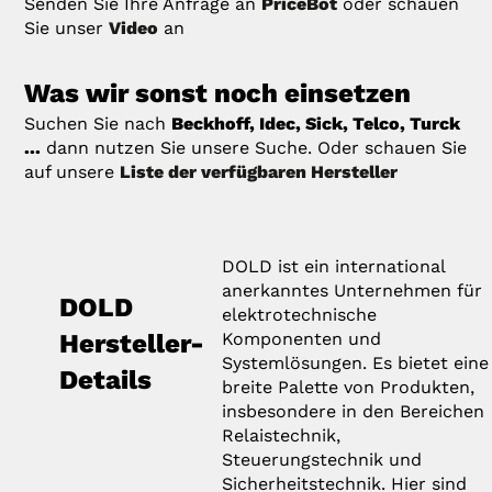
Senden Sie Ihre Anfrage an
PriceBot
oder schauen
Sie unser
Video
an
Was wir sonst noch einsetzen
Suchen Sie nach
Beckhoff, Idec, Sick, Telco, Turck
...
dann nutzen Sie unsere Suche. Oder schauen Sie
auf unsere
Liste der verfügbaren Hersteller
DOLD ist ein international
anerkanntes Unternehmen für
DOLD
elektrotechnische
Hersteller-
Komponenten und
Systemlösungen. Es bietet eine
Details
breite Palette von Produkten,
insbesondere in den Bereichen
Relaistechnik,
Steuerungstechnik und
Sicherheitstechnik. Hier sind