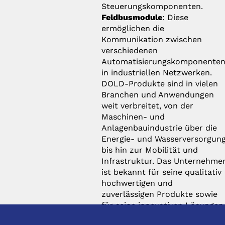
Steuerungskomponenten.
Feldbusmodule
: Diese
ermöglichen die
Kommunikation zwischen
verschiedenen
Automatisierungskomponente
in industriellen Netzwerken.
DOLD-Produkte sind in vielen
Branchen und Anwendungen
weit verbreitet, von der
Maschinen- und
Anlagenbauindustrie über die
Energie- und Wasserversorgun
bis hin zur Mobilität und
Infrastruktur. Das Unternehme
ist bekannt für seine qualitativ
hochwertigen und
zuverlässigen Produkte sowie
für seine innovativen Lösungen
die auf die spezifischen