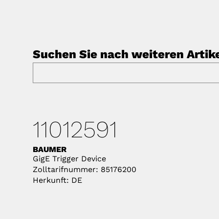
Suchen Sie nach weiteren Artik
11012591
BAUMER
GigE Trigger Device
Zolltarifnummer: 85176200
Herkunft: DE