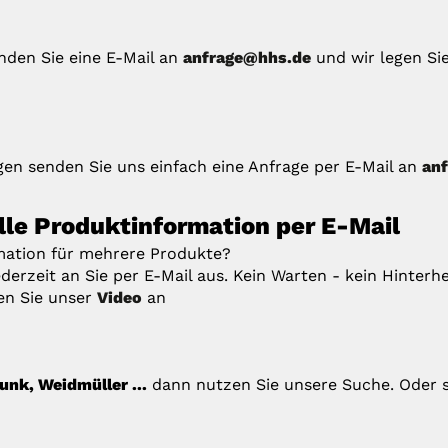
enden Sie eine E-Mail an
anfrage@hhs.de
und wir legen Si
en senden Sie uns einfach eine Anfrage per E-Mail an
an
elle Produktinformation per E-Mail
rmation für mehrere Produkte?
derzeit an Sie per E-Mail aus. Kein Warten - kein Hinterhe
en Sie unser
Video
an
unk, Weidmüller ...
dann nutzen Sie unsere Suche. Oder 