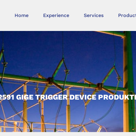
Home
Experience
Services
Produc
2591 GIGE TRIGGER DEVICE PRODUK