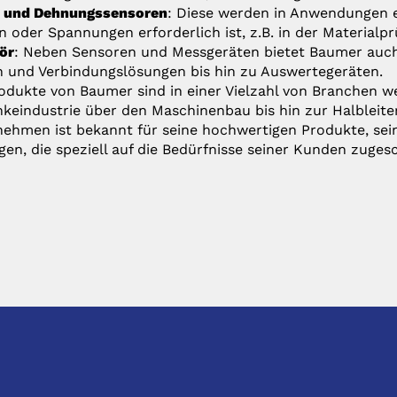
- und Dehnungssensoren
: Diese werden in Anwendungen e
n oder Spannungen erforderlich ist, z.B. in der Material
ör
: Neben Sensoren und Messgeräten bietet Baumer auch 
 und Verbindungslösungen bis hin zu Auswertegeräten.
odukte von Baumer sind in einer Vielzahl von Branchen we
keindustrie über den Maschinenbau bis hin zur Halbleite
ehmen ist bekannt für seine hochwertigen Produkte, sei
en, die speziell auf die Bedürfnisse seiner Kunden zugesc
TKONTAKT
PRODUKTE
:
Anfrage@hhs.de
Produktliste