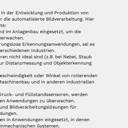
 in der Entwicklung und Produktion von
ie automatisierte Bildverarbeitung. Hier
te:
nd im Anlagenbau eingesetzt, um die
überwachen.
ührungslose Erkennungsanwendungen, sei es
erschiedenen Industrien.
n nicht ideal sind (z.B. bei Nebel, Staub
zur Distanzmessung und Objekterkennung
Geschwindigkeit oder Winkel von rotierenden
Maschinenbau und in anderen industriellen
, Druck- und Füllstandssensoren, werden
iellen Anwendungen zu überwachen.
und Bildverarbeitungslösungen für
ndungen.
den in Anwendungen eingesetzt, in denen
feinmechanischen Systemen.