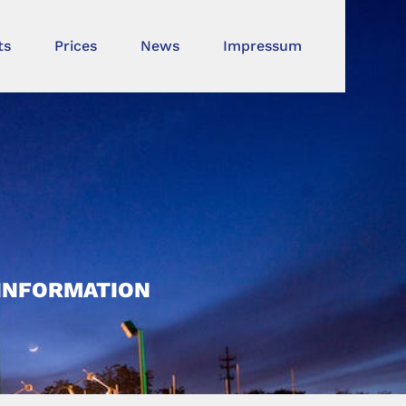
ts
Prices
News
Impressum
TINFORMATION