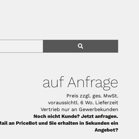
auf Anfrage
Preis zzgl. ges. MwSt.
voraussichtl. 6 Wo. Lieferzeit
Vertrieb nur an Gewerbekunden
Noch nicht Kunde? Jetzt anfragen.
ail an PriceBot und Sie erhalten in Sekunden ein
Angebot?