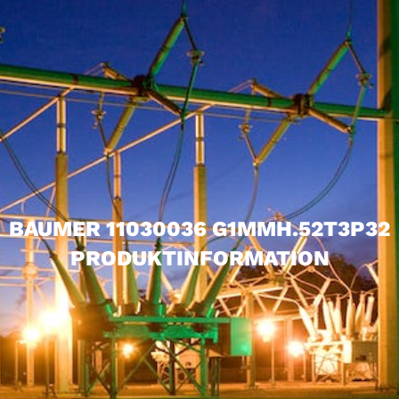
BAUMER 11030036 G1MMH.52T3P32
PRODUKTINFORMATION