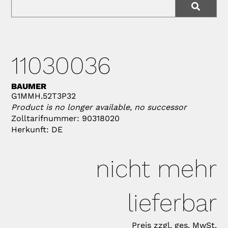
11030036
BAUMER
G1MMH.52T3P32
Product is no longer available, no successor
Zolltarifnummer: 90318020
Herkunft: DE
nicht mehr
lieferbar
Preis zzgl. ges. MwSt.