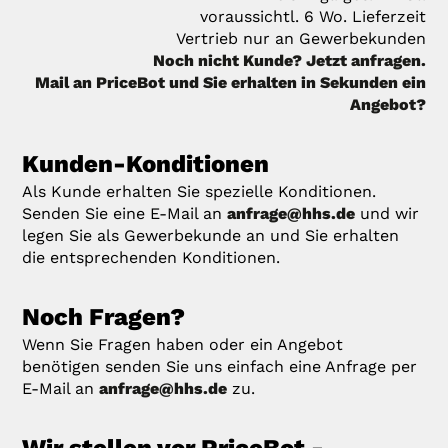
voraussichtl. 6 Wo. Lieferzeit
Vertrieb nur an Gewerbekunden
Noch nicht Kunde? Jetzt anfragen.
Mail an PriceBot und Sie erhalten in Sekunden ein
Angebot?
Kunden-Konditionen
Als Kunde erhalten Sie spezielle Konditionen.
Senden Sie eine E-Mail an
anfrage@hhs.de
und wir
legen Sie als Gewerbekunde an und Sie erhalten
die entsprechenden Konditionen.
Noch Fragen?
Wenn Sie Fragen haben oder ein Angebot
benötigen senden Sie uns einfach eine Anfrage per
E-Mail an
anfrage@hhs.de
zu.
Wir stellen vor PriceBot -