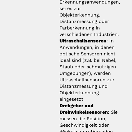
Erkennungsanwendungen,
sei es zur
Objekterkennung,
Distanzmessung oder
Farberkennung in
verschiedenen Industrien.
Ultraschallsensoren
: In
Anwendungen, in denen
optische Sensoren nicht
ideal sind (z.B. bei Nebel,
Staub oder schmutzigen
Umgebungen), werden
Ultraschallsensoren zur
Distanzmessung und
Objekterkennung
eingesetzt.
Drehgeber und
Drehwinkelsensoren
: Sie
messen die Position,
Geschwindigkeit oder
Winkel von rotierenden