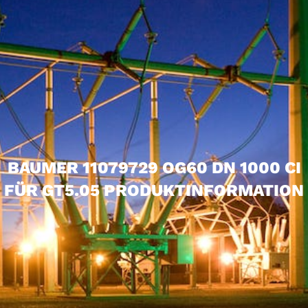
BAUMER 11079729 OG60 DN 1000 CI
FÜR GT5.05 PRODUKTINFORMATION