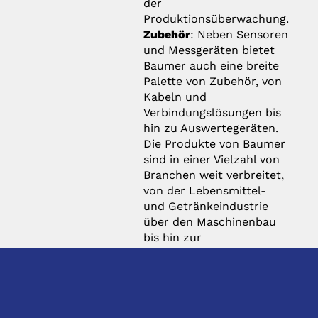
der
Produktionsüberwachung.
Zubehör
: Neben Sensoren
und Messgeräten bietet
Baumer auch eine breite
Palette von Zubehör, von
Kabeln und
Verbindungslösungen bis
hin zu Auswertegeräten.
Die Produkte von Baumer
sind in einer Vielzahl von
Branchen weit verbreitet,
von der Lebensmittel-
und Getränkeindustrie
über den Maschinenbau
bis hin zur
Halbleiterfertigung und
vielen anderen. Das
Unternehmen ist bekannt
für seine hochwertigen
Produkte, seine