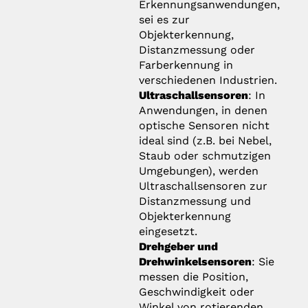
Erkennungsanwendungen,
sei es zur
Objekterkennung,
Distanzmessung oder
Farberkennung in
verschiedenen Industrien.
Ultraschallsensoren
: In
Anwendungen, in denen
optische Sensoren nicht
ideal sind (z.B. bei Nebel,
Staub oder schmutzigen
Umgebungen), werden
Ultraschallsensoren zur
Distanzmessung und
Objekterkennung
eingesetzt.
Drehgeber und
Drehwinkelsensoren
: Sie
messen die Position,
Geschwindigkeit oder
Winkel von rotierenden