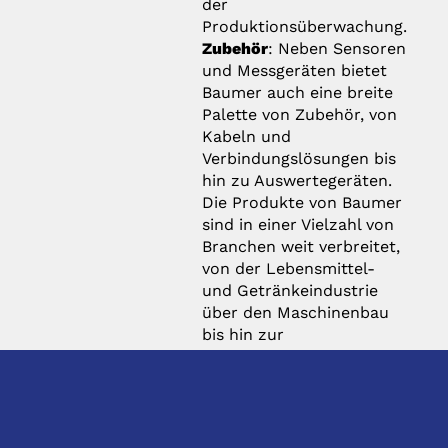
der
Produktionsüberwachung.
Zubehör
: Neben Sensoren
und Messgeräten bietet
Baumer auch eine breite
Palette von Zubehör, von
Kabeln und
Verbindungslösungen bis
hin zu Auswertegeräten.
Die Produkte von Baumer
sind in einer Vielzahl von
Branchen weit verbreitet,
von der Lebensmittel-
und Getränkeindustrie
über den Maschinenbau
bis hin zur
Halbleiterfertigung und
vielen anderen. Das
Unternehmen ist bekannt
für seine hochwertigen
Produkte, seine