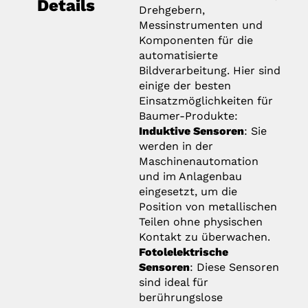
Details
Drehgebern,
Messinstrumenten und
Komponenten für die
automatisierte
Bildverarbeitung. Hier sind
einige der besten
Einsatzmöglichkeiten für
Baumer-Produkte:
Induktive Sensoren
: Sie
werden in der
Maschinenautomation
und im Anlagenbau
eingesetzt, um die
Position von metallischen
Teilen ohne physischen
Kontakt zu überwachen.
Fotolelektrische
Sensoren
: Diese Sensoren
sind ideal für
berührungslose