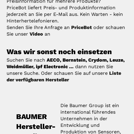
Preisinformation für mehrere Produkte?
PriceBot liefert Preis- und Produktinformation
jederzeit an Sie per E-Mail aus. Kein Warten - kein
Hinterhertelefonieren.
Senden Sie Ihre Anfrage an
PriceBot
oder schauen
Sie unser
Video
an
Was wir sonst noch einsetzen
Suchen Sie nach
AECO, Bernstein, Crydom, Leuze,
Weidmüller, ipf Electronic ...
dann nutzen Sie
unsere Suche. Oder schauen Sie auf unsere
Liste
der verfügbaren Hersteller
Die Baumer Group ist ein
international führendes
BAUMER
Unternehmen in der
Hersteller-
Entwicklung und
Produktion von Sensoren,