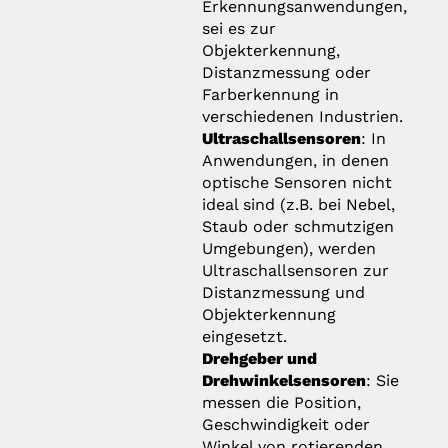
Erkennungsanwendungen,
sei es zur
Objekterkennung,
Distanzmessung oder
Farberkennung in
verschiedenen Industrien.
Ultraschallsensoren
: In
Anwendungen, in denen
optische Sensoren nicht
ideal sind (z.B. bei Nebel,
Staub oder schmutzigen
Umgebungen), werden
Ultraschallsensoren zur
Distanzmessung und
Objekterkennung
eingesetzt.
Drehgeber und
Drehwinkelsensoren
: Sie
messen die Position,
Geschwindigkeit oder
Winkel von rotierenden