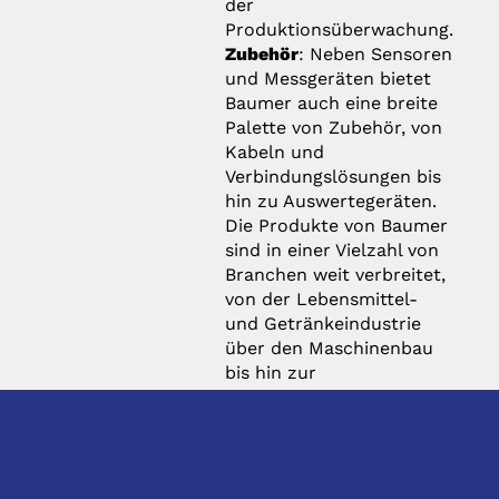
der
Produktionsüberwachung.
Zubehör
: Neben Sensoren
und Messgeräten bietet
Baumer auch eine breite
Palette von Zubehör, von
Kabeln und
Verbindungslösungen bis
hin zu Auswertegeräten.
Die Produkte von Baumer
sind in einer Vielzahl von
Branchen weit verbreitet,
von der Lebensmittel-
und Getränkeindustrie
über den Maschinenbau
bis hin zur
Halbleiterfertigung und
vielen anderen. Das
Unternehmen ist bekannt
für seine hochwertigen
Produkte, seine