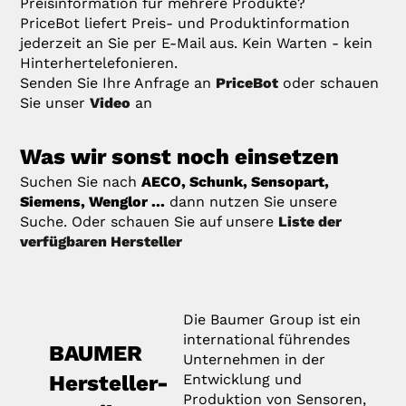
Preisinformation für mehrere Produkte?
PriceBot liefert Preis- und Produktinformation
jederzeit an Sie per E-Mail aus. Kein Warten - kein
Hinterhertelefonieren.
Senden Sie Ihre Anfrage an
PriceBot
oder schauen
Sie unser
Video
an
Was wir sonst noch einsetzen
Suchen Sie nach
AECO, Schunk, Sensopart,
Siemens, Wenglor ...
dann nutzen Sie unsere
Suche. Oder schauen Sie auf unsere
Liste der
verfügbaren Hersteller
Die Baumer Group ist ein
international führendes
BAUMER
Unternehmen in der
Hersteller-
Entwicklung und
Produktion von Sensoren,