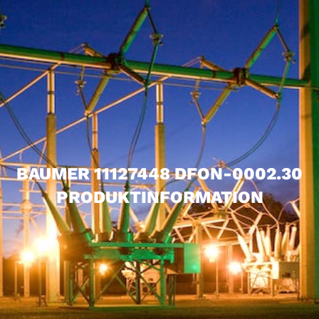
BAUMER 11127448 DFON-0002.30
PRODUKTINFORMATION