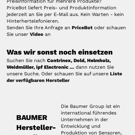
Preisinformation für mehrere Produkte?
PriceBot liefert Preis- und Produktinformation
jederzeit an Sie per E-Mail aus. Kein Warten - kein
Hinterhertelefonieren.
Senden Sie Ihre Anfrage an
PriceBot
oder schauen
Sie unser
Video
an
Was wir sonst noch einsetzen
Suchen Sie nach
Contrinex, Dold, Helmholz,
Weidmüller, ipf Electronic ...
dann nutzen Sie
unsere Suche. Oder schauen Sie auf unsere
Liste
der verfügbaren Hersteller
Die Baumer Group ist ein
international führendes
BAUMER
Unternehmen in der
Hersteller-
Entwicklung und
Produktion von Sensoren,