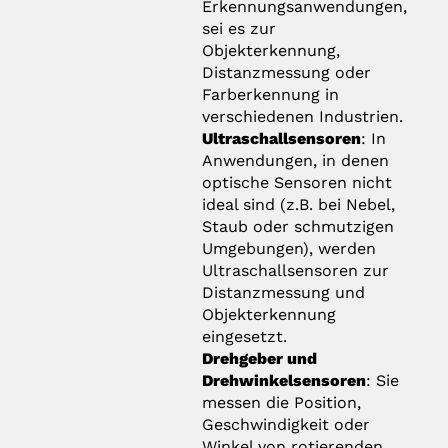
Erkennungsanwendungen,
sei es zur
Objekterkennung,
Distanzmessung oder
Farberkennung in
verschiedenen Industrien.
Ultraschallsensoren
: In
Anwendungen, in denen
optische Sensoren nicht
ideal sind (z.B. bei Nebel,
Staub oder schmutzigen
Umgebungen), werden
Ultraschallsensoren zur
Distanzmessung und
Objekterkennung
eingesetzt.
Drehgeber und
Drehwinkelsensoren
: Sie
messen die Position,
Geschwindigkeit oder
Winkel von rotierenden