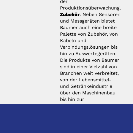
der
Produktionsüberwachung.
Zubehör
: Neben Sensoren
und Messgeräten bietet
Baumer auch eine breite
Palette von Zubehör, von
Kabeln und
Verbindungslösungen bis
hin zu Auswertegeräten.
Die Produkte von Baumer
sind in einer Vielzahl von
Branchen weit verbreitet,
von der Lebensmittel-
und Getränkeindustrie
über den Maschinenbau
bis hin zur
Halbleiterfertigung und
vielen anderen. Das
Unternehmen ist bekannt
für seine hochwertigen
Produkte, seine