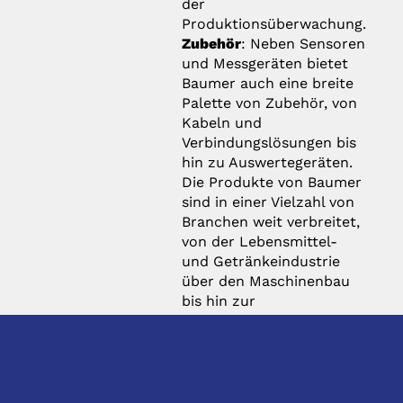
der
Produktionsüberwachung.
Zubehör
: Neben Sensoren
und Messgeräten bietet
Baumer auch eine breite
Palette von Zubehör, von
Kabeln und
Verbindungslösungen bis
hin zu Auswertegeräten.
Die Produkte von Baumer
sind in einer Vielzahl von
Branchen weit verbreitet,
von der Lebensmittel-
und Getränkeindustrie
über den Maschinenbau
bis hin zur
Halbleiterfertigung und
vielen anderen. Das
Unternehmen ist bekannt
für seine hochwertigen
Produkte, seine