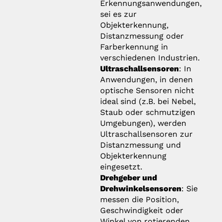
Erkennungsanwendungen,
sei es zur
Objekterkennung,
Distanzmessung oder
Farberkennung in
verschiedenen Industrien.
Ultraschallsensoren
: In
Anwendungen, in denen
optische Sensoren nicht
ideal sind (z.B. bei Nebel,
Staub oder schmutzigen
Umgebungen), werden
Ultraschallsensoren zur
Distanzmessung und
Objekterkennung
eingesetzt.
Drehgeber und
Drehwinkelsensoren
: Sie
messen die Position,
Geschwindigkeit oder
Winkel von rotierenden