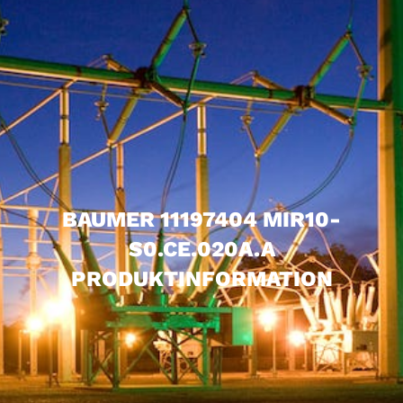
BAUMER 11197404 MIR10-
S0.CE.020A.A
PRODUKTINFORMATION