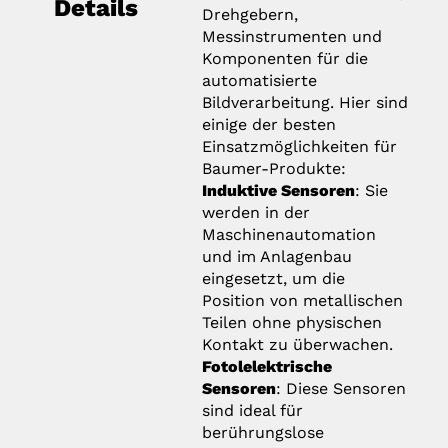
Details
Drehgebern,
Messinstrumenten und
Komponenten für die
automatisierte
Bildverarbeitung. Hier sind
einige der besten
Einsatzmöglichkeiten für
Baumer-Produkte:
Induktive Sensoren
: Sie
werden in der
Maschinenautomation
und im Anlagenbau
eingesetzt, um die
Position von metallischen
Teilen ohne physischen
Kontakt zu überwachen.
Fotolelektrische
Sensoren
: Diese Sensoren
sind ideal für
berührungslose