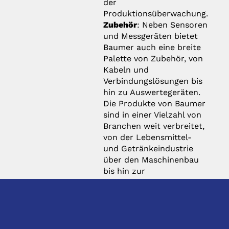
der
Produktionsüberwachung.
Zubehör
: Neben Sensoren
und Messgeräten bietet
Baumer auch eine breite
Palette von Zubehör, von
Kabeln und
Verbindungslösungen bis
hin zu Auswertegeräten.
Die Produkte von Baumer
sind in einer Vielzahl von
Branchen weit verbreitet,
von der Lebensmittel-
und Getränkeindustrie
über den Maschinenbau
bis hin zur
Halbleiterfertigung und
vielen anderen. Das
Unternehmen ist bekannt
für seine hochwertigen
Produkte, seine