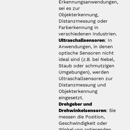
Erkennungsanwendungen,
sei es zur
Objekterkennung,
Distanzmessung oder
Farberkennung in
verschiedenen Industrien.
Ultraschallsensoren
: In
Anwendungen, in denen
optische Sensoren nicht
ideal sind (z.B. bei Nebel,
Staub oder schmutzigen
Umgebungen), werden
Ultraschallsensoren zur
Distanzmessung und
Objekterkennung
eingesetzt.
Drehgeber und
Drehwinkelsensoren
: Sie
messen die Position,
Geschwindigkeit oder
Winkel von rotierenden