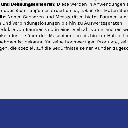
- und Dehnungssensoren
: Diese werden in Anwendungen e
n oder Spannungen erforderlich ist, z.B. in der Material
ör
: Neben Sensoren und Messgeräten bietet Baumer auch 
 und Verbindungslösungen bis hin zu Auswertegeräten.
odukte von Baumer sind in einer Vielzahl von Branchen we
keindustrie über den Maschinenbau bis hin zur Halbleite
ehmen ist bekannt für seine hochwertigen Produkte, sei
en, die speziell auf die Bedürfnisse seiner Kunden zugesc
TKONTAKT
PRODUKTE
:
Anfrage@hhs.de
Produktliste