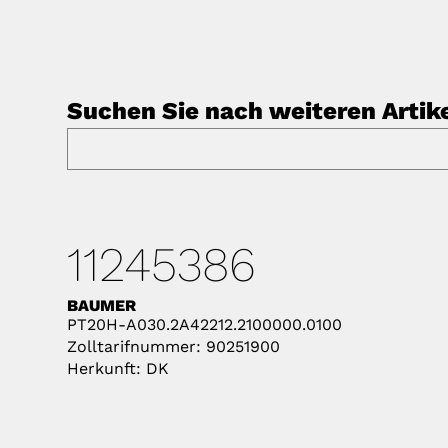
Suchen Sie nach weiteren Artik
11245386
BAUMER
PT20H-A030.2A42212.2100000.0100
Zolltarifnummer: 90251900
Herkunft: DK