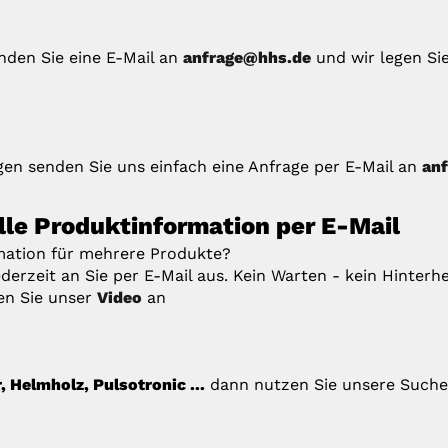
enden Sie eine E-Mail an
anfrage@hhs.de
und wir legen Si
en senden Sie uns einfach eine Anfrage per E-Mail an
an
elle Produktinformation per E-Mail
rmation für mehrere Produkte?
derzeit an Sie per E-Mail aus. Kein Warten - kein Hinterhe
en Sie unser
Video
an
 Helmholz, Pulsotronic ...
dann nutzen Sie unsere Suche