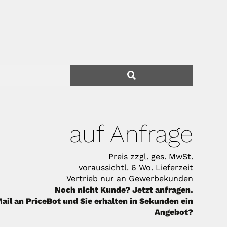
auf Anfrage
Preis zzgl. ges. MwSt.
voraussichtl. 6 Wo. Lieferzeit
Vertrieb nur an Gewerbekunden
Noch nicht Kunde? Jetzt anfragen.
ail an PriceBot und Sie erhalten in Sekunden ein
Angebot?