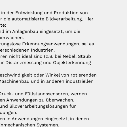
 in der Entwicklung und Produktion von
ie automatisierte Bildverarbeitung. Hier
te:
nd im Anlagenbau eingesetzt, um die
überwachen.
ührungslose Erkennungsanwendungen, sei es
erschiedenen Industrien.
n nicht ideal sind (z.B. bei Nebel, Staub
zur Distanzmessung und Objekterkennung
Geschwindigkeit oder Winkel von rotierenden
Maschinenbau und in anderen industriellen
, Druck- und Füllstandssensoren, werden
iellen Anwendungen zu überwachen.
und Bildverarbeitungslösungen für
ndungen.
den in Anwendungen eingesetzt, in denen
feinmechanischen Systemen.