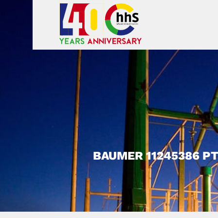
BAUMER 11245386 P