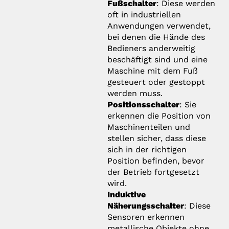
Fußschalter
: Diese werden
oft in industriellen
Anwendungen verwendet,
bei denen die Hände des
Bedieners anderweitig
beschäftigt sind und eine
Maschine mit dem Fuß
gesteuert oder gestoppt
werden muss.
Positionsschalter
: Sie
erkennen die Position von
Maschinenteilen und
stellen sicher, dass diese
sich in der richtigen
Position befinden, bevor
der Betrieb fortgesetzt
wird.
Induktive
Näherungsschalter
: Diese
Sensoren erkennen
metallische Objekte ohne