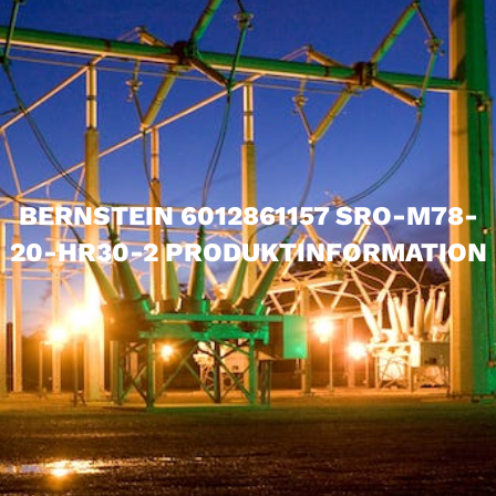
BERNSTEIN 6012861157 SRO-M78-
20-HR30-2 PRODUKTINFORMATION