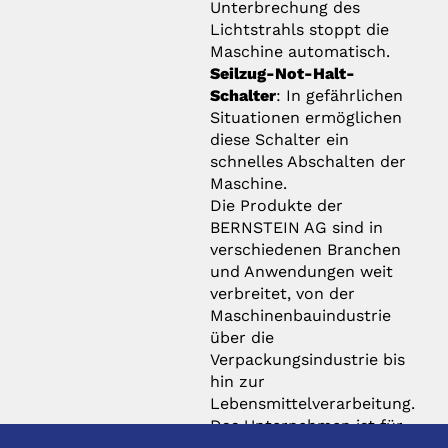
Unterbrechung des
Lichtstrahls stoppt die
Maschine automatisch.
Seilzug-Not-Halt-
Schalter
: In gefährlichen
Situationen ermöglichen
diese Schalter ein
schnelles Abschalten der
Maschine.
Die Produkte der
BERNSTEIN AG sind in
verschiedenen Branchen
und Anwendungen weit
verbreitet, von der
Maschinenbauindustrie
über die
Verpackungsindustrie bis
hin zur
Lebensmittelverarbeitung.
Das Unternehmen ist für
seine hochwertigen und