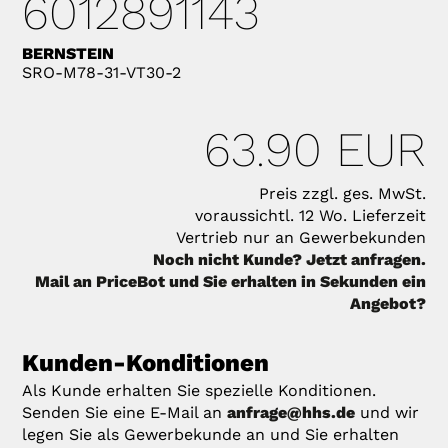
6012891143
BERNSTEIN
SRO-M78-31-VT30-2
63.90 EUR
Preis zzgl. ges. MwSt.
voraussichtl. 12 Wo. Lieferzeit
Vertrieb nur an Gewerbekunden
Noch nicht Kunde? Jetzt anfragen.
Mail an PriceBot und Sie erhalten in Sekunden ein
Angebot?
Kunden-Konditionen
Als Kunde erhalten Sie spezielle Konditionen.
Senden Sie eine E-Mail an
anfrage@hhs.de
und wir
legen Sie als Gewerbekunde an und Sie erhalten