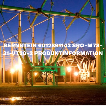
BERNSTEIN 6012891143 SRO-M78-
31-VT30-2 PRODUKTINFORMATION