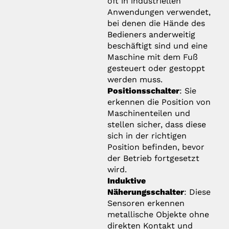
oft in industriellen
Anwendungen verwendet,
bei denen die Hände des
Bedieners anderweitig
beschäftigt sind und eine
Maschine mit dem Fuß
gesteuert oder gestoppt
werden muss.
Positionsschalter
: Sie
erkennen die Position von
Maschinenteilen und
stellen sicher, dass diese
sich in der richtigen
Position befinden, bevor
der Betrieb fortgesetzt
wird.
Induktive
Näherungsschalter
: Diese
Sensoren erkennen
metallische Objekte ohne
direkten Kontakt und