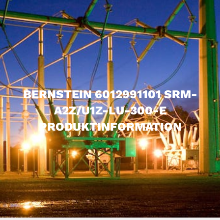
BERNSTEIN 6012991101 SRM-
A2Z/U1Z-LU-300-E
PRODUKTINFORMATION