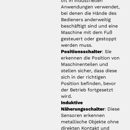
oft in industriellen
Anwendungen verwendet,
bei denen die Hände des
Bedieners anderweitig
beschäftigt sind und eine
Maschine mit dem Fuß
gesteuert oder gestoppt
werden muss.
Positionsschalter
: Sie
erkennen die Position von
Maschinenteilen und
stellen sicher, dass diese
sich in der richtigen
Position befinden, bevor
der Betrieb fortgesetzt
wird.
Induktive
Näherungsschalter
: Diese
Sensoren erkennen
metallische Objekte ohne
direkten Kontakt und