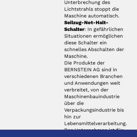
Unterbrechung des
Lichtstrahls stoppt die
Maschine automatisch.
Seilzug-Not-Halt-
Schalter
: In gefährlichen
Situationen ermöglichen
diese Schalter ein
schnelles Abschalten der
Maschine.
Die Produkte der
BERNSTEIN AG sind in
verschiedenen Branchen
und Anwendungen weit
verbreitet, von der
Maschinenbauindustrie
über die
Verpackungsindustrie bis
hin zur
Lebensmittelverarbeitung.
Das Unternehmen ist für
seine hochwertigen und