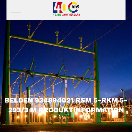
BELDEN 934894021 RSM 5-RKM 5-
293/3 M PRODUKTINFORMATION