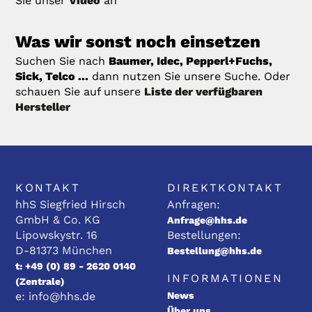
Sie unser
Video
an
Was wir sonst noch einsetzen
Suchen Sie nach
Baumer, Idec, Pepperl+Fuchs,
Sick, Telco ...
dann nutzen Sie unsere Suche. Oder
schauen Sie auf unsere
Liste der verfügbaren
Hersteller
KONTAKT
DIREKTKONTAKT
hhS Siegfried Hirsch
Anfragen:
GmbH & Co. KG
Anfrage@hhs.de
Lipowskystr. 16
Bestellungen:
D-81373 München
Bestellung@hhs.de
t: +49 (0) 89 - 2620 0140
INFORMATIONEN
(Zentrale)
e: info@hhs.de
News
Über uns