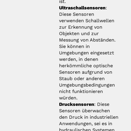
ist.
Ultraschallsensoren
:
Diese Sensoren
verwenden Schallwellen
zur Erkennung von
Objekten und zur
Messung von Abständen.
Sie können in
Umgebungen eingesetzt
werden, in denen
herkömmliche optische
Sensoren aufgrund von
Staub oder anderen
Umgebungsbedingungen
nicht funktionieren
würden.
Drucksensoren
: Diese
Sensoren überwachen
den Druck in industriellen
Anwendungen, sei es in
hydraulischen Systemen,