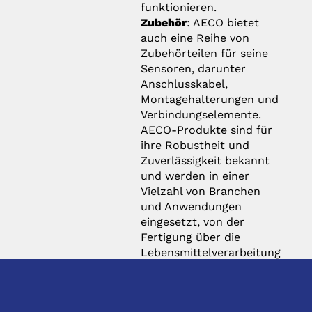
funktionieren.
Zubehör
: AECO bietet
auch eine Reihe von
Zubehörteilen für seine
Sensoren, darunter
Anschlusskabel,
Montagehalterungen und
Verbindungselemente.
AECO-Produkte sind für
ihre Robustheit und
Zuverlässigkeit bekannt
und werden in einer
Vielzahl von Branchen
und Anwendungen
eingesetzt, von der
Fertigung über die
Lebensmittelverarbeitung
bis hin zur
Automobilindustrie. Das
Unternehmen legt großen