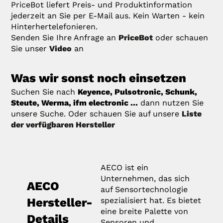
PriceBot liefert Preis- und Produktinformation
jederzeit an Sie per E-Mail aus. Kein Warten - kein
Hinterhertelefonieren.
Senden Sie Ihre Anfrage an
PriceBot
oder schauen
Sie unser
Video
an
Was wir sonst noch einsetzen
Suchen Sie nach
Keyence, Pulsotronic, Schunk,
Steute, Werma, ifm electronic ...
dann nutzen Sie
unsere Suche. Oder schauen Sie auf unsere
Liste
der verfügbaren Hersteller
AECO ist ein
Unternehmen, das sich
AECO
auf Sensortechnologie
Hersteller-
spezialisiert hat. Es bietet
eine breite Palette von
Details
Sensoren und