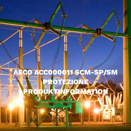
AECO ACC000011 SCM-SP/SM
PROTEZIONE
PRODUKTINFORMATION