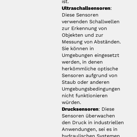
ist.
Ultraschallsensoren
:
Diese Sensoren
verwenden Schallwellen
zur Erkennung von
Objekten und zur
Messung von Abständen.
Sie können in
Umgebungen eingesetzt
werden, in denen
herkömmliche optische
Sensoren aufgrund von
Staub oder anderen
Umgebungsbedingungen
nicht funktionieren
würden.
Drucksensoren
: Diese
Sensoren überwachen
den Druck in industriellen
Anwendungen, sei es in
hydraulischen Systemen,