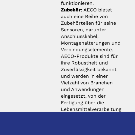
funktionieren.
Zubehör
: AECO bietet
auch eine Reihe von
Zubehörteilen für seine
Sensoren, darunter
Anschlusskabel,
Montagehalterungen und
Verbindungselemente.
AECO-Produkte sind für
ihre Robustheit und
Zuverlässigkeit bekannt
und werden in einer
Vielzahl von Branchen
und Anwendungen
eingesetzt, von der
Fertigung über die
Lebensmittelverarbeitung
bis hin zur
Automobilindustrie. Das
Unternehmen legt großen