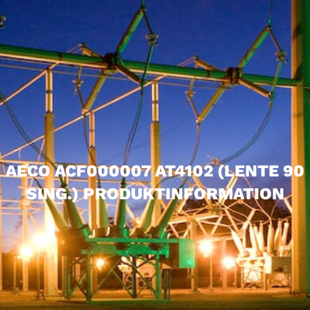
AECO ACF000007 AT4102 (LENTE 90
SING.) PRODUKTINFORMATION