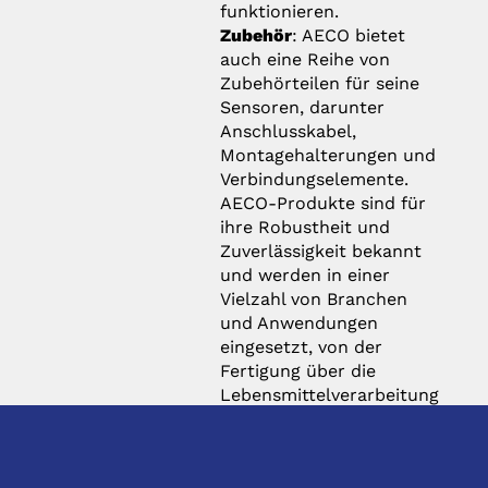
funktionieren.
Zubehör
: AECO bietet
auch eine Reihe von
Zubehörteilen für seine
Sensoren, darunter
Anschlusskabel,
Montagehalterungen und
Verbindungselemente.
AECO-Produkte sind für
ihre Robustheit und
Zuverlässigkeit bekannt
und werden in einer
Vielzahl von Branchen
und Anwendungen
eingesetzt, von der
Fertigung über die
Lebensmittelverarbeitung
bis hin zur
Automobilindustrie. Das
Unternehmen legt großen