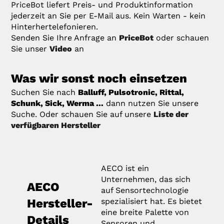
PriceBot liefert Preis- und Produktinformation
jederzeit an Sie per E-Mail aus. Kein Warten - kein
Hinterhertelefonieren.
Senden Sie Ihre Anfrage an
PriceBot
oder schauen
Sie unser
Video
an
Was wir sonst noch einsetzen
Suchen Sie nach
Balluff, Pulsotronic, Rittal,
Schunk, Sick, Werma ...
dann nutzen Sie unsere
Suche. Oder schauen Sie auf unsere
Liste der
verfügbaren Hersteller
AECO ist ein
Unternehmen, das sich
AECO
auf Sensortechnologie
Hersteller-
spezialisiert hat. Es bietet
eine breite Palette von
Details
Sensoren und