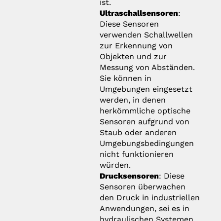
ist.
Ultraschallsensoren
:
Diese Sensoren
verwenden Schallwellen
zur Erkennung von
Objekten und zur
Messung von Abständen.
Sie können in
Umgebungen eingesetzt
werden, in denen
herkömmliche optische
Sensoren aufgrund von
Staub oder anderen
Umgebungsbedingungen
nicht funktionieren
würden.
Drucksensoren
: Diese
Sensoren überwachen
den Druck in industriellen
Anwendungen, sei es in
hydraulischen Systemen,