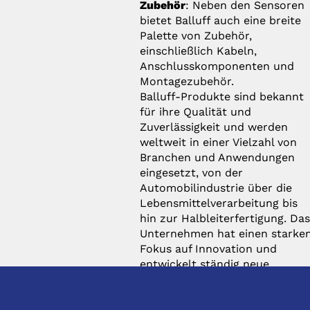
Zubehör
: Neben den Sensoren
bietet Balluff auch eine breite
Palette von Zubehör,
einschließlich Kabeln,
Anschlusskomponenten und
Montagezubehör.
Balluff-Produkte sind bekannt
für ihre Qualität und
Zuverlässigkeit und werden
weltweit in einer Vielzahl von
Branchen und Anwendungen
eingesetzt, von der
Automobilindustrie über die
Lebensmittelverarbeitung bis
hin zur Halbleiterfertigung. Da
Unternehmen hat einen starke
Fokus auf Innovation und
entwickelt ständig neue
Lösungen, um den
Anforderungen der modernen
Industrie gerecht zu werden.