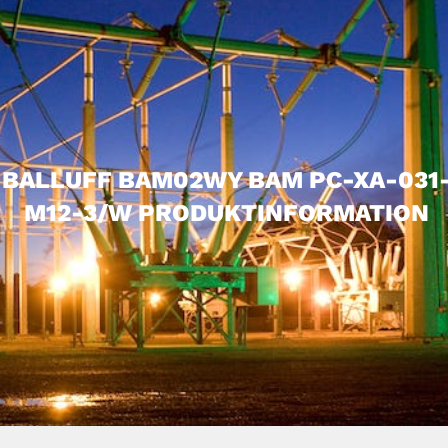
BALLUFF BAM02WY BAM PC-XA-031
M12-3/W PRODUKTINFORMATION