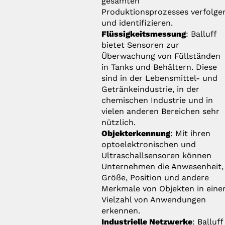
gesamten
Produktionsprozesses verfolge
und identifizieren.
Flüssigkeitsmessung
: Balluff
bietet Sensoren zur
Überwachung von Füllständen
in Tanks und Behältern. Diese
sind in der Lebensmittel- und
Getränkeindustrie, in der
chemischen Industrie und in
vielen anderen Bereichen sehr
nützlich.
Objekterkennung
: Mit ihren
optoelektronischen und
Ultraschallsensoren können
Unternehmen die Anwesenheit,
Größe, Position und andere
Merkmale von Objekten in eine
Vielzahl von Anwendungen
erkennen.
Industrielle Netzwerke
: Balluff