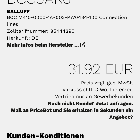
BALLUFF
BCC M415-0000-1A-003-PW0434-100 Connection
lines
Zolltarifnummer: 85444290
Herkunft: DE
Mehr Infos beim Hersteller ...
31.92 EUR
Preis zzgl. ges. MwSt.
voraussichtl. 3 Wo. Lieferzeit
Vertrieb nur an Gewerbekunden
Noch nicht Kunde? Jetzt anfragen.
Mail an PriceBot und Sie erhalten in Sekunden ein
Angebot?
Kunden-Konditionen