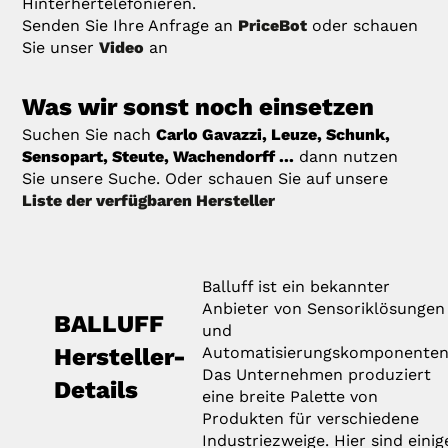
Hinterhertelefonieren.
Senden Sie Ihre Anfrage an
PriceBot
oder schauen
Sie unser
Video
an
Was wir sonst noch einsetzen
Suchen Sie nach
Carlo Gavazzi, Leuze, Schunk,
Sensopart, Steute, Wachendorff ...
dann nutzen
Sie unsere Suche. Oder schauen Sie auf unsere
Liste der verfügbaren Hersteller
Balluff ist ein bekannter
Anbieter von Sensoriklösungen
BALLUFF
und
Hersteller-
Automatisierungskomponenten
Das Unternehmen produziert
Details
eine breite Palette von
Produkten für verschiedene
Industriezweige. Hier sind einig