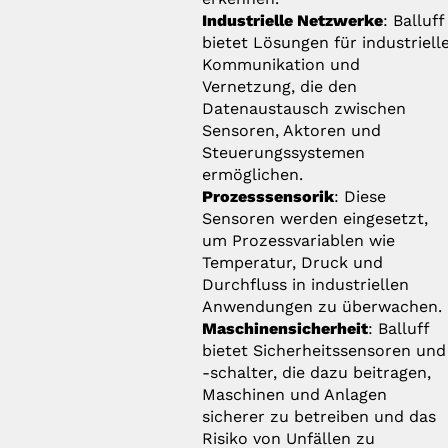
Industrielle Netzwerke
: Balluff
bietet Lösungen für industriell
Kommunikation und
Vernetzung, die den
Datenaustausch zwischen
Sensoren, Aktoren und
Steuerungssystemen
ermöglichen.
Prozesssensorik
: Diese
Sensoren werden eingesetzt,
um Prozessvariablen wie
Temperatur, Druck und
Durchfluss in industriellen
Anwendungen zu überwachen.
Maschinensicherheit
: Balluff
bietet Sicherheitssensoren und
-schalter, die dazu beitragen,
Maschinen und Anlagen
sicherer zu betreiben und das
Risiko von Unfällen zu