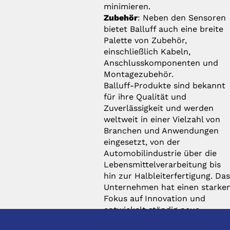
minimieren.
Zubehör
: Neben den Sensoren
bietet Balluff auch eine breite
Palette von Zubehör,
einschließlich Kabeln,
Anschlusskomponenten und
Montagezubehör.
Balluff-Produkte sind bekannt
für ihre Qualität und
Zuverlässigkeit und werden
weltweit in einer Vielzahl von
Branchen und Anwendungen
eingesetzt, von der
Automobilindustrie über die
Lebensmittelverarbeitung bis
hin zur Halbleiterfertigung. Da
Unternehmen hat einen starke
Fokus auf Innovation und
entwickelt ständig neue
Lösungen, um den