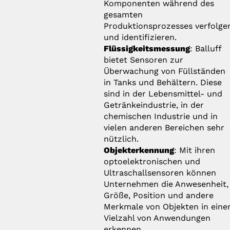
Komponenten während des
gesamten
Produktionsprozesses verfolge
und identifizieren.
Flüssigkeitsmessung
: Balluff
bietet Sensoren zur
Überwachung von Füllständen
in Tanks und Behältern. Diese
sind in der Lebensmittel- und
Getränkeindustrie, in der
chemischen Industrie und in
vielen anderen Bereichen sehr
nützlich.
Objekterkennung
: Mit ihren
optoelektronischen und
Ultraschallsensoren können
Unternehmen die Anwesenheit,
Größe, Position und andere
Merkmale von Objekten in eine
Vielzahl von Anwendungen
erkennen.