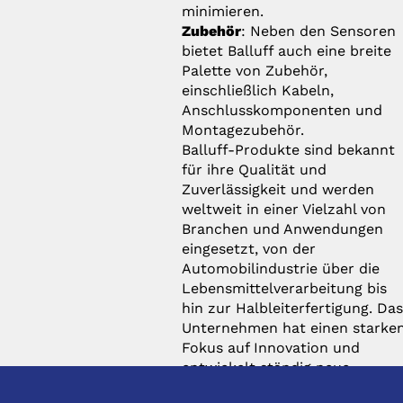
minimieren.
Zubehör
: Neben den Sensoren
bietet Balluff auch eine breite
Palette von Zubehör,
einschließlich Kabeln,
Anschlusskomponenten und
Montagezubehör.
Balluff-Produkte sind bekannt
für ihre Qualität und
Zuverlässigkeit und werden
weltweit in einer Vielzahl von
Branchen und Anwendungen
eingesetzt, von der
Automobilindustrie über die
Lebensmittelverarbeitung bis
hin zur Halbleiterfertigung. Da
Unternehmen hat einen starke
Fokus auf Innovation und
entwickelt ständig neue
Lösungen, um den