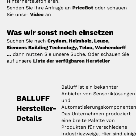
Hinterhertelefonieren.
Senden Sie Ihre Anfrage an
PriceBot
oder schauen
Sie unser
Video
an
Was wir sonst noch einsetzen
Suchen Sie nach
Crydom, Helmholz, Leuze,
Siemens Building Technology, Telco, Wachendorff
...
dann nutzen Sie unsere Suche. Oder schauen Sie
auf unsere
Liste der verfügbaren Hersteller
Balluff ist ein bekannter
Anbieter von Sensoriklösungen
BALLUFF
und
Hersteller-
Automatisierungskomponenten
Das Unternehmen produziert
Details
eine breite Palette von
Produkten für verschiedene
Industriezweige. Hier sind einig