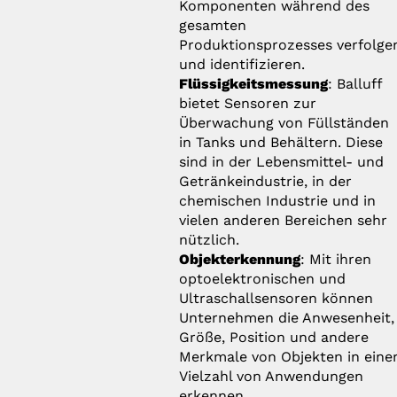
Komponenten während des
gesamten
Produktionsprozesses verfolge
und identifizieren.
Flüssigkeitsmessung
: Balluff
bietet Sensoren zur
Überwachung von Füllständen
in Tanks und Behältern. Diese
sind in der Lebensmittel- und
Getränkeindustrie, in der
chemischen Industrie und in
vielen anderen Bereichen sehr
nützlich.
Objekterkennung
: Mit ihren
optoelektronischen und
Ultraschallsensoren können
Unternehmen die Anwesenheit,
Größe, Position und andere
Merkmale von Objekten in eine
Vielzahl von Anwendungen
erkennen.