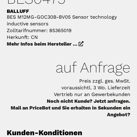
BALLUFF
BES M12MG-GOC30B-BV05 Sensor technology
inductive sensors
Zolltarifnummer: 85365019
Herkunft: CN
Mehr Infos beim Hersteller ...
auf Anfrage
Preis zzgl. ges. MwSt.
voraussichtl. 3 Wo. Lieferzeit
Vertrieb nur an Gewerbekunden
Noch nicht Kunde? Jetzt anfragen.
Mail an PriceBot und Sie erhalten in Sekunden ein
Angebot?
Kunden-Konditionen