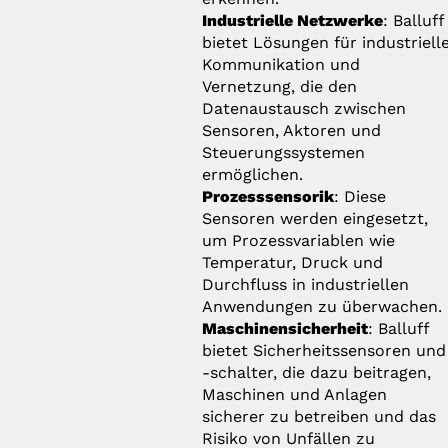
Industrielle Netzwerke
: Balluff
bietet Lösungen für industriell
Kommunikation und
Vernetzung, die den
Datenaustausch zwischen
Sensoren, Aktoren und
Steuerungssystemen
ermöglichen.
Prozesssensorik
: Diese
Sensoren werden eingesetzt,
um Prozessvariablen wie
Temperatur, Druck und
Durchfluss in industriellen
Anwendungen zu überwachen.
Maschinensicherheit
: Balluff
bietet Sicherheitssensoren und
-schalter, die dazu beitragen,
Maschinen und Anlagen
sicherer zu betreiben und das
Risiko von Unfällen zu