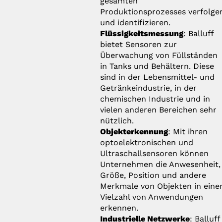
gesamten
Produktionsprozesses verfolge
und identifizieren.
Flüssigkeitsmessung
: Balluff
bietet Sensoren zur
Überwachung von Füllständen
in Tanks und Behältern. Diese
sind in der Lebensmittel- und
Getränkeindustrie, in der
chemischen Industrie und in
vielen anderen Bereichen sehr
nützlich.
Objekterkennung
: Mit ihren
optoelektronischen und
Ultraschallsensoren können
Unternehmen die Anwesenheit,
Größe, Position und andere
Merkmale von Objekten in eine
Vielzahl von Anwendungen
erkennen.
Industrielle Netzwerke
: Balluff