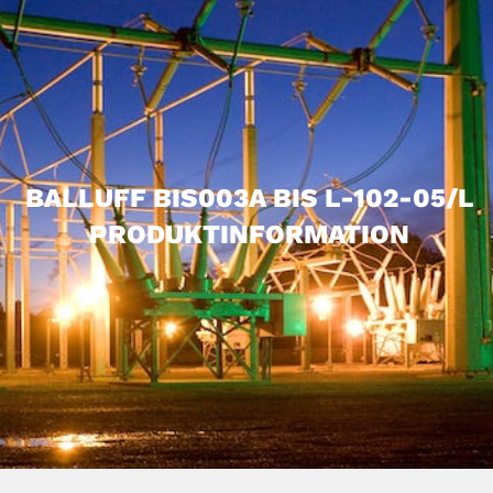
BALLUFF BIS003A BIS L-102-05/L
PRODUKTINFORMATION