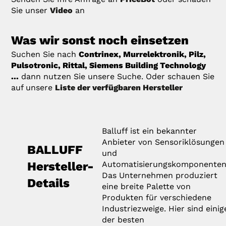
Sie unser
Video
an
Was wir sonst noch einsetzen
Suchen Sie nach
Contrinex, Murrelektronik, Pilz,
Pulsotronic, Rittal, Siemens Building Technology
...
dann nutzen Sie unsere Suche. Oder schauen Sie
auf unsere
Liste der verfügbaren Hersteller
Balluff ist ein bekannter
Anbieter von Sensoriklösungen
BALLUFF
und
Hersteller-
Automatisierungskomponenten
Das Unternehmen produziert
Details
eine breite Palette von
Produkten für verschiedene
Industriezweige. Hier sind einig
der besten