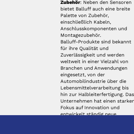
Zubehör
: Neben den Sensoren
bietet Balluff auch eine breite
Palette von Zubehör,
einschließlich Kabeln,
Anschlusskomponenten und
Montagezubehör.
Balluff-Produkte sind bekannt
für ihre Qualität und
Zuverlässigkeit und werden
weltweit in einer Vielzahl von
Branchen und Anwendungen
eingesetzt, von der
Automobilindustrie über die
Lebensmittelverarbeitung bis
hin zur Halbleiterfertigung. Da
Unternehmen hat einen starke
Fokus auf Innovation und
entwickelt ständig neue
Lösungen, um den
Anforderungen der modernen
Industrie gerecht zu werden.