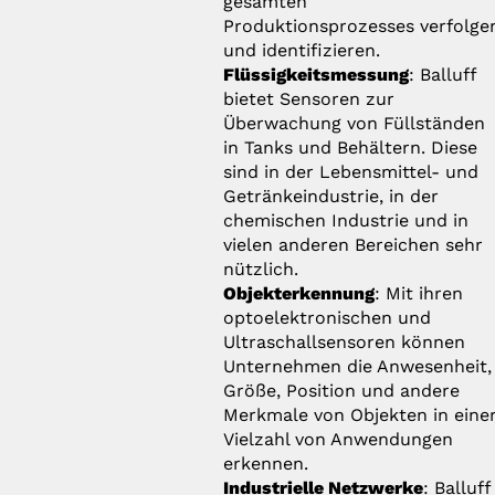
gesamten
Produktionsprozesses verfolge
und identifizieren.
Flüssigkeitsmessung
: Balluff
bietet Sensoren zur
Überwachung von Füllständen
in Tanks und Behältern. Diese
sind in der Lebensmittel- und
Getränkeindustrie, in der
chemischen Industrie und in
vielen anderen Bereichen sehr
nützlich.
Objekterkennung
: Mit ihren
optoelektronischen und
Ultraschallsensoren können
Unternehmen die Anwesenheit,
Größe, Position und andere
Merkmale von Objekten in eine
Vielzahl von Anwendungen
erkennen.
Industrielle Netzwerke
: Balluff