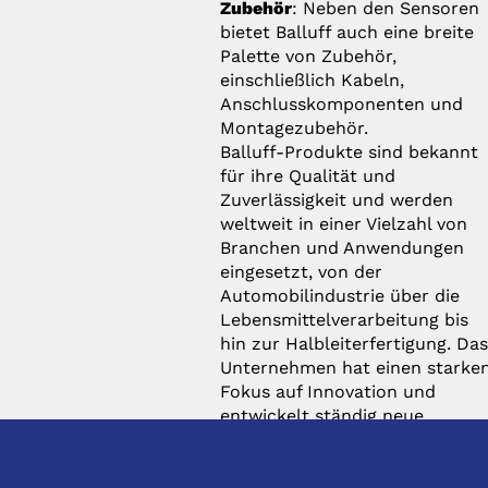
Zubehör
: Neben den Sensoren
bietet Balluff auch eine breite
Palette von Zubehör,
einschließlich Kabeln,
Anschlusskomponenten und
Montagezubehör.
Balluff-Produkte sind bekannt
für ihre Qualität und
Zuverlässigkeit und werden
weltweit in einer Vielzahl von
Branchen und Anwendungen
eingesetzt, von der
Automobilindustrie über die
Lebensmittelverarbeitung bis
hin zur Halbleiterfertigung. Da
Unternehmen hat einen starke
Fokus auf Innovation und
entwickelt ständig neue
Lösungen, um den
Anforderungen der modernen
Industrie gerecht zu werden.