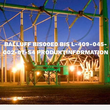
BALLUFF BIS00E0 BIS L-409-045-
002-07-S4 PRODUKTINFORMATION