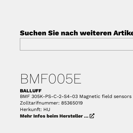
Suchen Sie nach weiteren Artik
BMF005E
BALLUFF
BMF 305K-PS-C-2-S4-03 Magnetic field sensors
Zolltarifnummer: 85365019
Herkunft: HU
Mehr Infos beim Hersteller ...