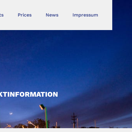
ts
Prices
News
Impressum
UKTINFORMATION