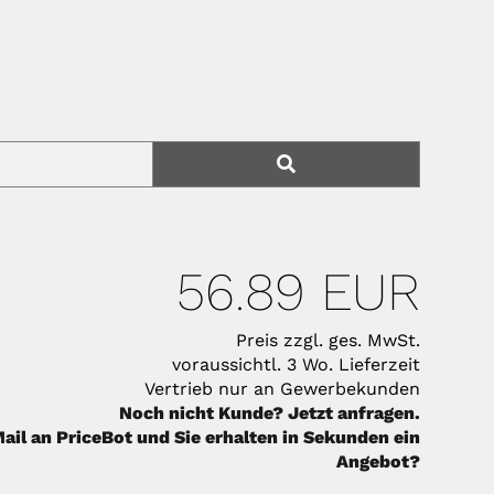
56.89 EUR
Preis zzgl. ges. MwSt.
voraussichtl. 3 Wo. Lieferzeit
Vertrieb nur an Gewerbekunden
Noch nicht Kunde? Jetzt anfragen.
ail an PriceBot und Sie erhalten in Sekunden ein
Angebot?