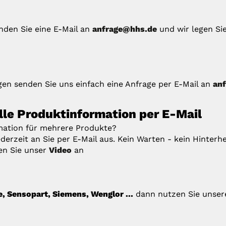
enden Sie eine E-Mail an
anfrage@hhs.de
und wir legen Si
en senden Sie uns einfach eine Anfrage per E-Mail an
an
elle Produktinformation per E-Mail
rmation für mehrere Produkte?
derzeit an Sie per E-Mail aus. Kein Warten - kein Hinterhe
en Sie unser
Video
an
e, Sensopart, Siemens, Wenglor ...
dann nutzen Sie unser