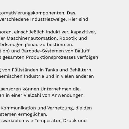
Automatisierungskomponenten. Das
verschiedene Industriezweige. Hier sind
soren, einschließlich induktiver, kapazitiver,
 der Maschinenautomation, Robotik und
 Werkzeugen genau zu bestimmen.
ation) und Barcode-Systemen von Balluff
gesamten Produktionsprozesses verfolgen
 von Füllständen in Tanks und Behältern.
chemischen Industrie und in vielen anderen
allsensoren können Unternehmen die
n in einer Vielzahl von Anwendungen
lle Kommunikation und Vernetzung, die den
ystemen ermöglichen.
ssvariablen wie Temperatur, Druck und