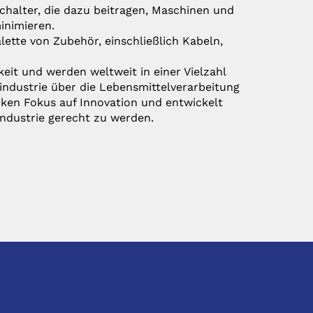
schalter, die dazu beitragen, Maschinen und
inimieren.
lette von Zubehör, einschließlich Kabeln,
keit und werden weltweit in einer Vielzahl
ndustrie über die Lebensmittelverarbeitung
rken Fokus auf Innovation und entwickelt
dustrie gerecht zu werden.
SOCIAL