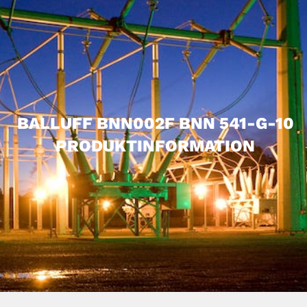
BALLUFF BNN002F BNN 541-G-10
PRODUKTINFORMATION