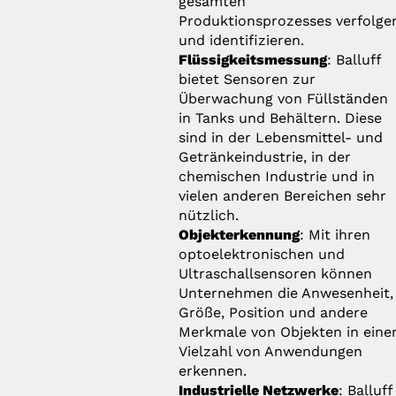
gesamten
Produktionsprozesses verfolge
und identifizieren.
Flüssigkeitsmessung
: Balluff
bietet Sensoren zur
Überwachung von Füllständen
in Tanks und Behältern. Diese
sind in der Lebensmittel- und
Getränkeindustrie, in der
chemischen Industrie und in
vielen anderen Bereichen sehr
nützlich.
Objekterkennung
: Mit ihren
optoelektronischen und
Ultraschallsensoren können
Unternehmen die Anwesenheit,
Größe, Position und andere
Merkmale von Objekten in eine
Vielzahl von Anwendungen
erkennen.
Industrielle Netzwerke
: Balluff