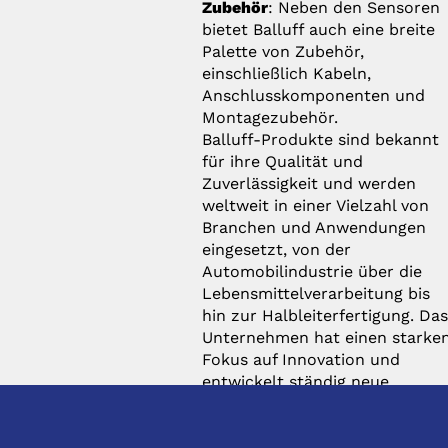
Zubehör
: Neben den Sensoren
bietet Balluff auch eine breite
Palette von Zubehör,
einschließlich Kabeln,
Anschlusskomponenten und
Montagezubehör.
Balluff-Produkte sind bekannt
für ihre Qualität und
Zuverlässigkeit und werden
weltweit in einer Vielzahl von
Branchen und Anwendungen
eingesetzt, von der
Automobilindustrie über die
Lebensmittelverarbeitung bis
hin zur Halbleiterfertigung. Da
Unternehmen hat einen starke
Fokus auf Innovation und
entwickelt ständig neue
Lösungen, um den
Anforderungen der modernen
Industrie gerecht zu werden.