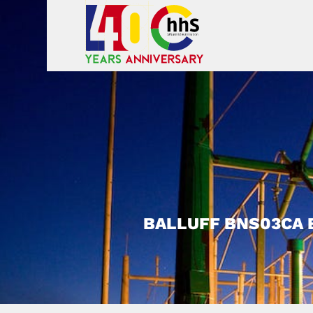
BALLUFF BNS03CA 