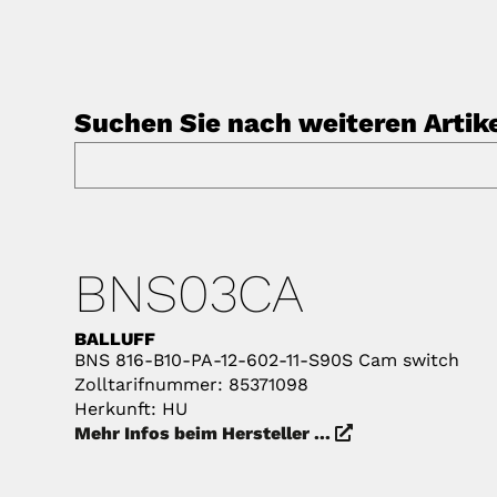
Suchen Sie nach weiteren Artik
BNS03CA
BALLUFF
BNS 816-B10-PA-12-602-11-S90S Cam switch
Zolltarifnummer: 85371098
Herkunft: HU
Mehr Infos beim Hersteller ...