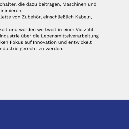
schalter, die dazu beitragen, Maschinen und
inimieren.
lette von Zubehör, einschließlich Kabeln,
keit und werden weltweit in einer Vielzahl
ndustrie über die Lebensmittelverarbeitung
rken Fokus auf Innovation und entwickelt
dustrie gerecht zu werden.
SOCIAL