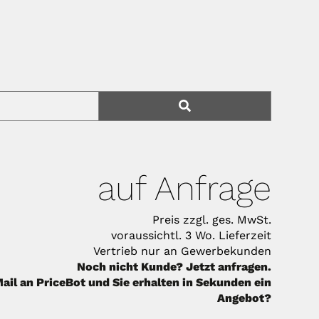
auf Anfrage
Preis zzgl. ges. MwSt.
voraussichtl. 3 Wo. Lieferzeit
Vertrieb nur an Gewerbekunden
Noch nicht Kunde? Jetzt anfragen.
ail an PriceBot und Sie erhalten in Sekunden ein
Angebot?