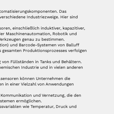
Automatisierungskomponenten. Das
verschiedene Industriezweige. Hier sind
soren, einschließlich induktiver, kapazitiver,
 der Maschinenautomation, Robotik und
 Werkzeugen genau zu bestimmen.
ation) und Barcode-Systemen von Balluff
gesamten Produktionsprozesses verfolgen
 von Füllständen in Tanks und Behältern.
chemischen Industrie und in vielen anderen
allsensoren können Unternehmen die
n in einer Vielzahl von Anwendungen
lle Kommunikation und Vernetzung, die den
ystemen ermöglichen.
ssvariablen wie Temperatur, Druck und