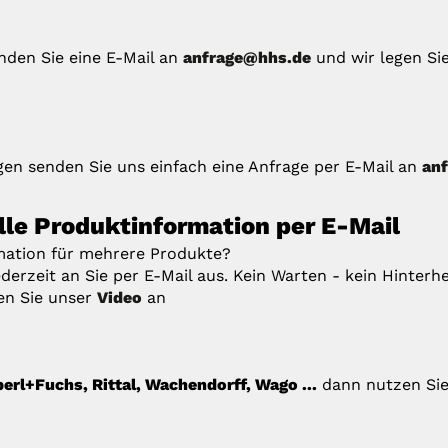
enden Sie eine E-Mail an
anfrage@hhs.de
und wir legen Si
en senden Sie uns einfach eine Anfrage per E-Mail an
an
elle Produktinformation per E-Mail
rmation für mehrere Produkte?
derzeit an Sie per E-Mail aus. Kein Warten - kein Hinterhe
en Sie unser
Video
an
erl+Fuchs, Rittal, Wachendorff, Wago ...
dann nutzen Sie