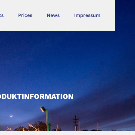
ts
Prices
News
Impressum
RODUKTINFORMATION