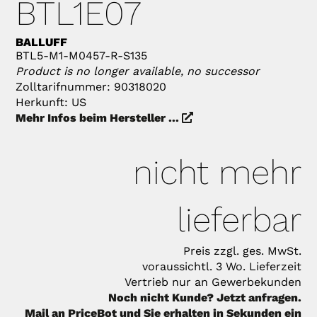
BTL1E07
BALLUFF
BTL5-M1-M0457-R-S135
Product is no longer available, no successor
Zolltarifnummer: 90318020
Herkunft: US
Mehr Infos beim Hersteller ...
nicht mehr
lieferbar
Preis zzgl. ges. MwSt.
voraussichtl. 3 Wo. Lieferzeit
Vertrieb nur an Gewerbekunden
Noch nicht Kunde? Jetzt anfragen.
Mail an PriceBot und Sie erhalten in Sekunden ein