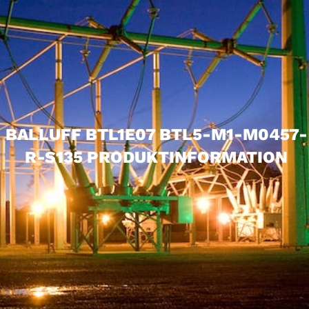
BALLUFF BTL1E07 BTL5-M1-M0457-
R-S135 PRODUKTINFORMATION