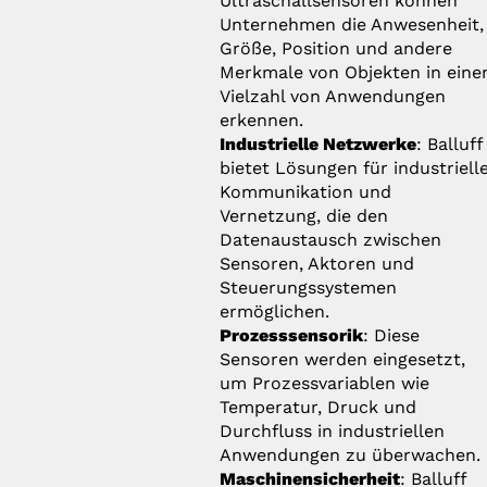
Ultraschallsensoren können
Unternehmen die Anwesenheit,
Größe, Position und andere
Merkmale von Objekten in eine
Vielzahl von Anwendungen
erkennen.
Industrielle Netzwerke
: Balluff
bietet Lösungen für industriell
Kommunikation und
Vernetzung, die den
Datenaustausch zwischen
Sensoren, Aktoren und
Steuerungssystemen
ermöglichen.
Prozesssensorik
: Diese
Sensoren werden eingesetzt,
um Prozessvariablen wie
Temperatur, Druck und
Durchfluss in industriellen
Anwendungen zu überwachen.
Maschinensicherheit
: Balluff