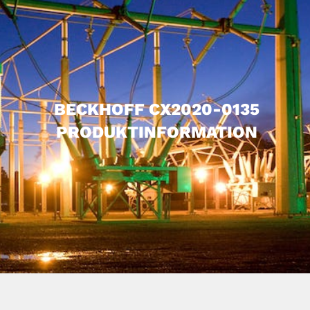
BECKHOFF CX2020-0135
PRODUKTINFORMATION