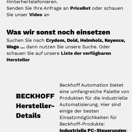
Hinterhertelefonieren.
Senden Sie Ihre Anfrage an
PriceBot
oder schauen
Sie unser
Video
an
Was wir sonst noch einsetzen
Suchen Sie nach
Crydom, Dold, Helmholz, Keyence,
Wago ...
dann nutzen Sie unsere Suche. Oder
schauen Sie auf unsere
Liste der verfügbaren
Hersteller
Beckhoff Automation bietet
eine umfangreiche Palette von
BECKHOFF
Produkten für die industrielle
Hersteller-
Automatisierung. Hier sind
einige der besten
Details
Einsatzmöglichkeiten für
Beckhoff-Produkte:
Industrielle PC-Steuerungen
: