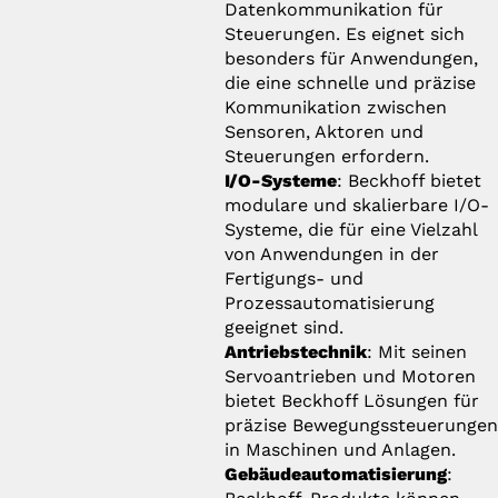
Datenkommunikation für
Steuerungen. Es eignet sich
besonders für Anwendungen,
die eine schnelle und präzise
Kommunikation zwischen
Sensoren, Aktoren und
Steuerungen erfordern.
I/O-Systeme
: Beckhoff bietet
modulare und skalierbare I/O-
Systeme, die für eine Vielzahl
von Anwendungen in der
Fertigungs- und
Prozessautomatisierung
geeignet sind.
Antriebstechnik
: Mit seinen
Servoantrieben und Motoren
bietet Beckhoff Lösungen für
präzise Bewegungssteuerunge
in Maschinen und Anlagen.
Gebäudeautomatisierung
: