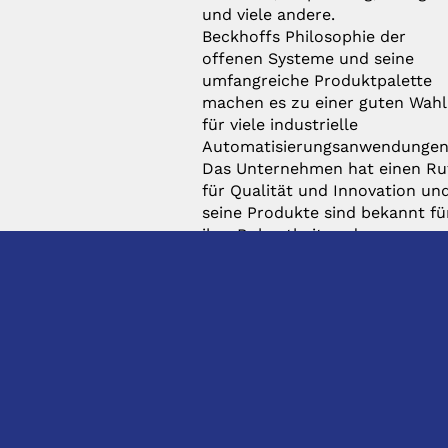
und viele andere.
Beckhoffs Philosophie der
offenen Systeme und seine
umfangreiche Produktpalette
machen es zu einer guten Wahl
für viele industrielle
Automatisierungsanwendungen
Das Unternehmen hat einen Ru
für Qualität und Innovation un
seine Produkte sind bekannt fü
ihre Robustheit und
Zuverlässigkeit.
KONTAKT
DIREKTKONTAKT
hhS Siegfried Hirsch
Anfragen: