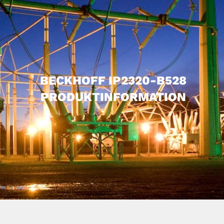
BECKHOFF IP2320-B528
PRODUKTINFORMATION