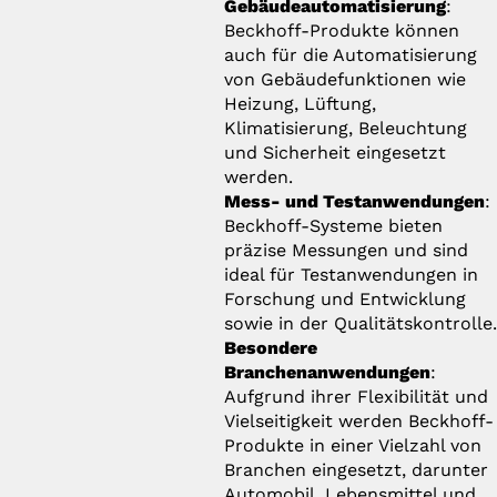
Gebäudeautomatisierung
:
Beckhoff-Produkte können
auch für die Automatisierung
von Gebäudefunktionen wie
Heizung, Lüftung,
Klimatisierung, Beleuchtung
und Sicherheit eingesetzt
werden.
Mess- und Testanwendungen
:
Beckhoff-Systeme bieten
präzise Messungen und sind
ideal für Testanwendungen in
Forschung und Entwicklung
sowie in der Qualitätskontrolle
Besondere
Branchenanwendungen
:
Aufgrund ihrer Flexibilität und
Vielseitigkeit werden Beckhoff-
Produkte in einer Vielzahl von
Branchen eingesetzt, darunter
Automobil, Lebensmittel und