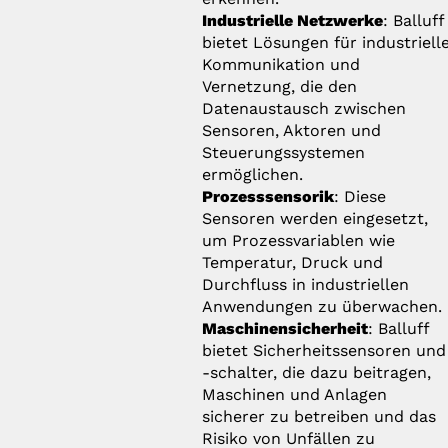
Industrielle Netzwerke
: Balluff
bietet Lösungen für industriell
Kommunikation und
Vernetzung, die den
Datenaustausch zwischen
Sensoren, Aktoren und
Steuerungssystemen
ermöglichen.
Prozesssensorik
: Diese
Sensoren werden eingesetzt,
um Prozessvariablen wie
Temperatur, Druck und
Durchfluss in industriellen
Anwendungen zu überwachen.
Maschinensicherheit
: Balluff
bietet Sicherheitssensoren und
-schalter, die dazu beitragen,
Maschinen und Anlagen
sicherer zu betreiben und das
Risiko von Unfällen zu