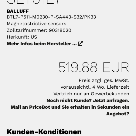
BALLUFF
BTL7-P511-M0230-P-SA443-S32/PK33
Magnetostrictive sensors
Zolltarifnummer: 90318020
Herkunft: US
Mehr Infos beim Hersteller ...
519.88 EUR
Preis zzgl. ges. MwSt.
voraussichtl. 4 Wo. Lieferzeit
Vertrieb nur an Gewerbekunden
Noch nicht Kunde? Jetzt anfragen.
Mail an PriceBot und Sie erhalten in Sekunden ein
Angebot?
Kunden-Konditionen