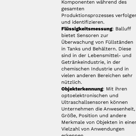
Komponenten während des
gesamten
Produktionsprozesses verfolge
und identifizieren.
Flüssigkeitsmessung
: Balluff
bietet Sensoren zur
Überwachung von Füllständen
in Tanks und Behältern. Diese
sind in der Lebensmittel- und
Getränkeindustrie, in der
chemischen Industrie und in
vielen anderen Bereichen sehr
nützlich.
Objekterkennung
: Mit ihren
optoelektronischen und
Ultraschallsensoren können
Unternehmen die Anwesenheit,
Größe, Position und andere
Merkmale von Objekten in eine
Vielzahl von Anwendungen
erkennen.