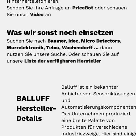
Hinterhertelefonieren.
Senden Sie Ihre Anfrage an
PriceBot
oder schauen
Sie unser
Video
an
Was wir sonst noch einsetzen
Suchen Sie nach
Baumer, Idec, Micro Detectors,
Murrelektronik, Telco, Wachendorff ...
dann
nutzen Sie unsere Suche. Oder schauen Sie auf
unsere
Liste der verfügbaren Hersteller
Balluff ist ein bekannter
Anbieter von Sensoriklösungen
BALLUFF
und
Hersteller-
Automatisierungskomponenten
Das Unternehmen produziert
Details
eine breite Palette von
Produkten für verschiedene
Industriezweige. Hier sind einig