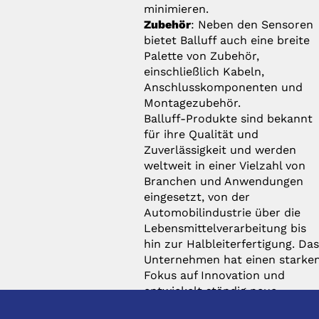
minimieren.
Zubehör
: Neben den Sensoren
bietet Balluff auch eine breite
Palette von Zubehör,
einschließlich Kabeln,
Anschlusskomponenten und
Montagezubehör.
Balluff-Produkte sind bekannt
für ihre Qualität und
Zuverlässigkeit und werden
weltweit in einer Vielzahl von
Branchen und Anwendungen
eingesetzt, von der
Automobilindustrie über die
Lebensmittelverarbeitung bis
hin zur Halbleiterfertigung. Da
Unternehmen hat einen starke
Fokus auf Innovation und
entwickelt ständig neue
Lösungen, um den