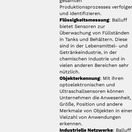
gesamten
Produktionsprozesses verfolge
und identifizieren.
Flüssigkeitsmessung
: Balluff
bietet Sensoren zur
Überwachung von Füllständen
in Tanks und Behältern. Diese
sind in der Lebensmittel- und
Getränkeindustrie, in der
chemischen Industrie und in
vielen anderen Bereichen sehr
nützlich.
Objekterkennung
: Mit ihren
optoelektronischen und
Ultraschallsensoren können
Unternehmen die Anwesenheit,
Größe, Position und andere
Merkmale von Objekten in eine
Vielzahl von Anwendungen
erkennen.
Industrielle Netzwerke
: Balluff