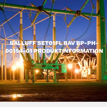
BALLUFF SET01FL BAV BP-PH-
00154-01 PRODUKTINFORMATION