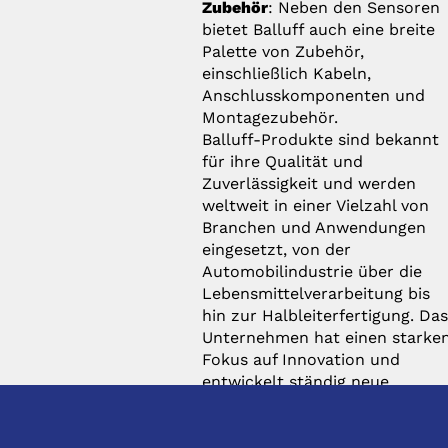
Zubehör
: Neben den Sensoren
bietet Balluff auch eine breite
Palette von Zubehör,
einschließlich Kabeln,
Anschlusskomponenten und
Montagezubehör.
Balluff-Produkte sind bekannt
für ihre Qualität und
Zuverlässigkeit und werden
weltweit in einer Vielzahl von
Branchen und Anwendungen
eingesetzt, von der
Automobilindustrie über die
Lebensmittelverarbeitung bis
hin zur Halbleiterfertigung. Da
Unternehmen hat einen starke
Fokus auf Innovation und
entwickelt ständig neue
Lösungen, um den
Anforderungen der modernen
Industrie gerecht zu werden.