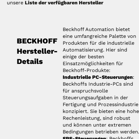
unsere
Liste der verfügbaren Hersteller
Beckhoff Automation bietet
eine umfangreiche Palette von
BECKHOFF
Produkten für die industrielle
Hersteller-
Automatisierung. Hier sind
einige der besten
Details
Einsatzmöglichkeiten für
Beckhoff-Produkte:
Industrielle PC-Steuerungen
:
Beckhoffs Industrie-PCs sind
für anspruchsvolle
Steuerungsaufgaben in der
Fertigung und Prozessindustrie
konzipiert. Sie bieten eine hoh
Rechenleistung, sind robust
und können unter extremen
Bedingungen betrieben werden
SPS-Steuerungen
: Beckhoffs