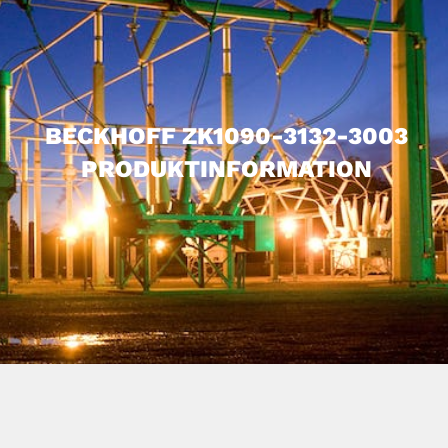
BECKHOFF ZK1090-3132-3003
PRODUKTINFORMATION