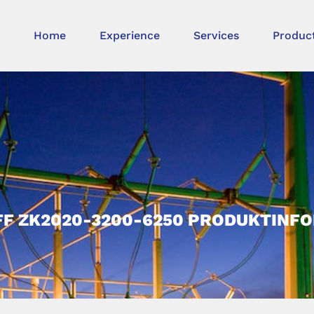
Home
Experience
Services
Produc
F ZK2020-3200-6250 PRODUKTINF