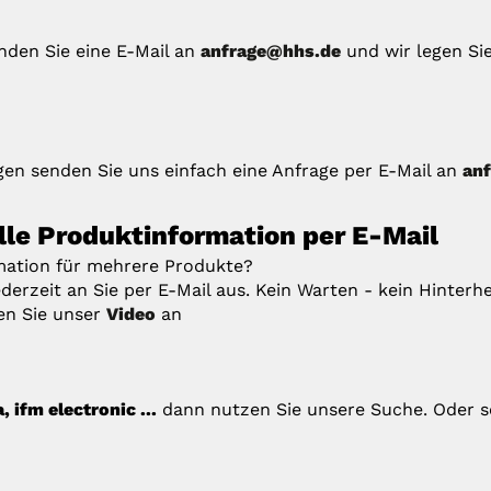
enden Sie eine E-Mail an
anfrage@hhs.de
und wir legen Si
en senden Sie uns einfach eine Anfrage per E-Mail an
an
elle Produktinformation per E-Mail
rmation für mehrere Produkte?
derzeit an Sie per E-Mail aus. Kein Warten - kein Hinterhe
en Sie unser
Video
an
ifm electronic ...
dann nutzen Sie unsere Suche. Oder s