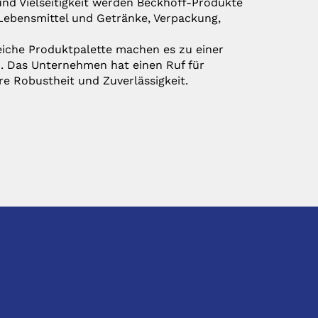
t und Vielseitigkeit werden Beckhoff-Produkte
 Lebensmittel und Getränke, Verpackung,
iche Produktpalette machen es zu einer
n. Das Unternehmen hat einen Ruf für
re Robustheit und Zuverlässigkeit.
SOCIAL
SPRACHE
de
en