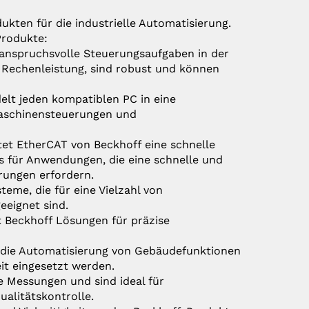
kten für die industrielle Automatisierung.
Produkte:
r anspruchsvolle Steuerungsaufgaben in der
e Rechenleistung, sind robust und können
lt jeden kompatiblen PC in eine
Maschinensteuerungen und
etet EtherCAT von Beckhoff eine schnelle
 für Anwendungen, die eine schnelle und
rungen erfordern.
teme, die für eine Vielzahl von
eignet sind.
t Beckhoff Lösungen für präzise
 die Automatisierung von Gebäudefunktionen
it eingesetzt werden.
e Messungen und sind ideal für
alitätskontrolle.