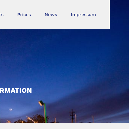
ts
Prices
News
Impressum
ORMATION