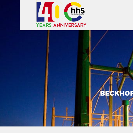
BECKHOF